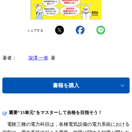
シェアする
著者
深澤 一幸
著
書籍を購入
重要“33単元”をマスターして合格を目指そう！
電験三種の電力科目は，各種電気設備の電力系統における