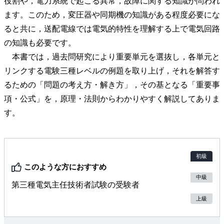
役割や，電力系統で起こる異常，故障に関する知識が問われ
ます。このため，変圧器や同期機の知識がある程度必要にな
ると共に，送配電線では電気的特性を理解する上で電気回路
の知識も必要です。
本書では，過去問研究により重要単元を選抜し，各単元と
リンクする電験三種レベルの例題を取り上げ，それを解答す
るための「問題の考え方・解き方」，その基となる「重要事
項・公式」を，原理・法則からわかりやすく解説してありま
す。
初級
このような方におすすめ
中級
第三種電気主任技術者試験の受験者
上級