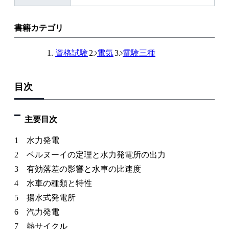
書籍カテゴリ
資格試験
電気
電験三種
目次
主要目次
1 水力発電
2 ベルヌーイの定理と水力発電所の出力
3 有効落差の影響と水車の比速度
4 水車の種類と特性
5 揚水式発電所
6 汽力発電
7 熱サイクル