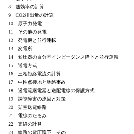
8 熱効率の計算
9 CO2排出量の計算
10 原子力発電
11 その他の発電
12 発電機と並行運転
13 変電所
14 変圧器の百分率インピーダンス降下と並行運転
15 送電方式
16 三相短絡電流の計算
17 中性点接地と地絡事故
18 過電流継電器と送配電線の保護方式
19 誘導障害の原因と対策
20 架空送電線路
21 電線のたるみ
22 支線の計算
23 線路の電圧降下 その1