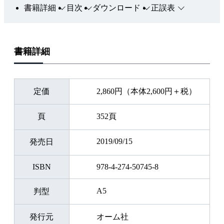
書籍詳細
目次
ダウンロード
正誤表
書籍詳細
定価
2,860円（本体2,600円＋税）
頁
352頁
2019/09/15
発売日
ISBN
978-4-274-50745-8
A5
判型
発行元
オーム社