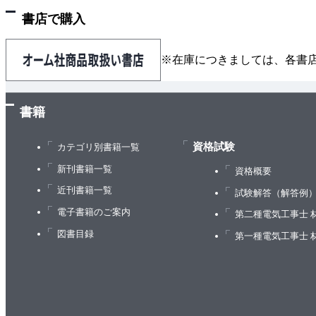
書店で購入
※在庫につきましては、各書
書籍
資格試験
カテゴリ別書籍一覧
新刊書籍一覧
資格概要
近刊書籍一覧
試験解答（解答例
電子書籍のご案内
第二種電気工事士 
図書目録
第一種電気工事士 