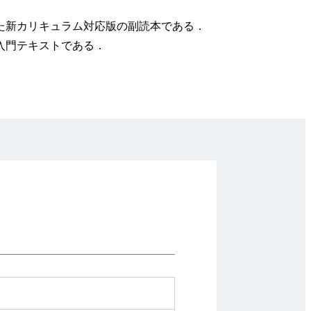
た新カリキュラム対応版の副読本である．
入門テキストである．