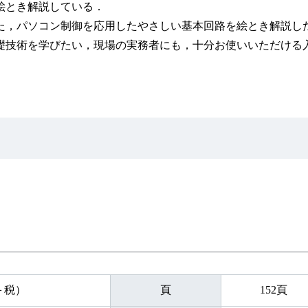
絵とき解説している．
，パソコン制御を応用したやさしい基本回路を絵とき解説し
技術を学びたい，現場の実務者にも，十分お使いいただける
円＋税）
頁
152頁