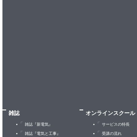
雑誌
オンラインスクール
雑誌『新電気』
サービスの特長
雑誌『電気と工事』
受講の流れ