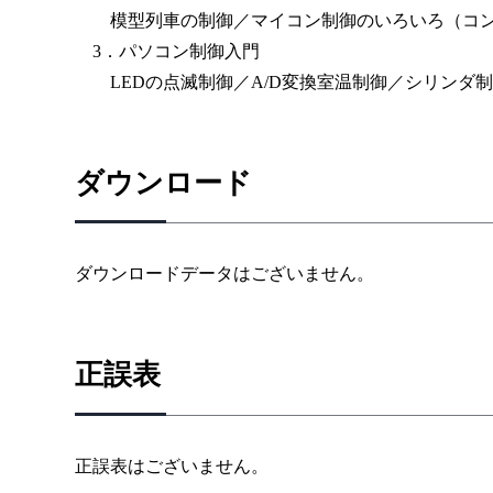
模型列車の制御／マイコン制御のいろいろ（コンベ
3．パソコン制御入門
LEDの点滅制御／A/D変換室温制御／シリンダ
ダウンロード
ダウンロードデータはございません。
正誤表
正誤表はございません。