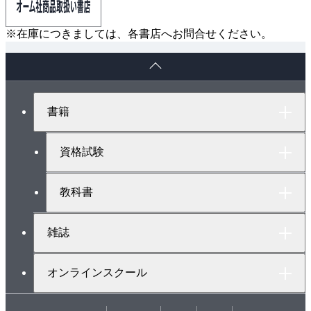
※在庫につきましては、各書店へお問合せください。
ペ
ー
ジ
ト
書籍
ッ
プ
へ
資格試験
教科書
雑誌
オンラインスクール