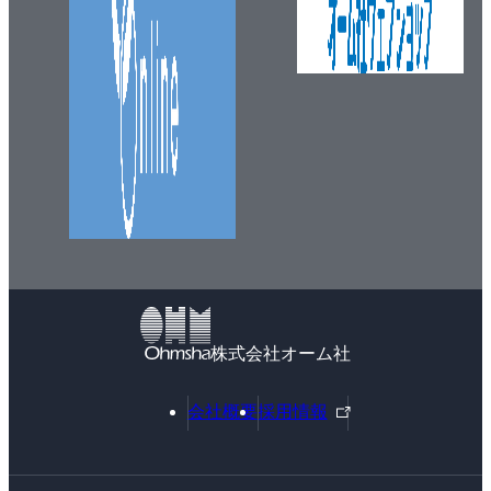
株式会社オーム社
外
会社概要
採用情報
部
リ
ン