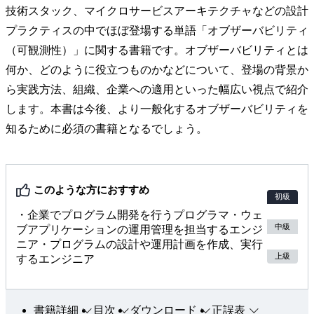
技術スタック、マイクロサービスアーキテクチャなどの設計
プラクティスの中でほぼ登場する単語「オブザーバビリティ
（可観測性）」に関する書籍です。オブザーバビリティとは
何か、どのように役立つものかなどについて、登場の背景か
ら実践方法、組織、企業への適用といった幅広い視点で紹介
します。本書は今後、より一般化するオブザーバビリティを
知るために必須の書籍となるでしょう。
このような方におすすめ
初級
・企業でプログラム開発を行うプログラマ・ウェ
中級
ブアプリケーションの運用管理を担当するエンジ
ニア・プログラムの設計や運用計画を作成、実行
上級
するエンジニア
書籍詳細
目次
ダウンロード
正誤表