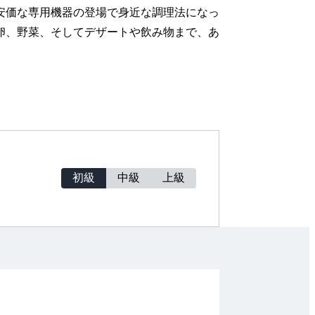
安価な専用機器の登場で身近な調理法になっ
卵、野菜、そしてデザートや飲み物まで、あ
初級
中級
上級