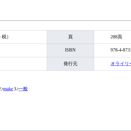
円＋税）
頁
288頁
ISBN
978-4-873
発行元
オライリ
make
一般