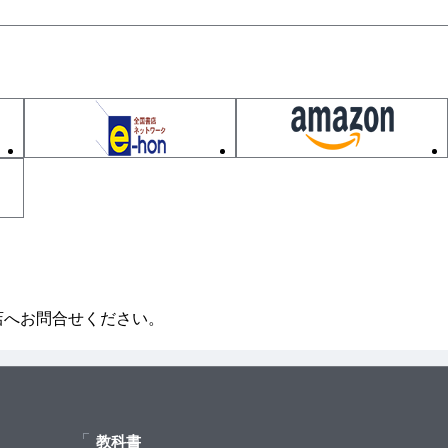
ソースのシロップがけ
店へお問合せください。
ジル詰め
教科書