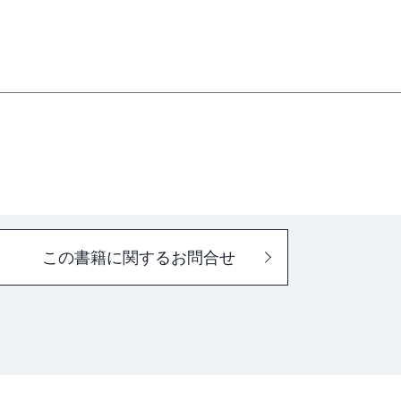
レックファスト卵サンドイッチ
ット
この書籍に関するお問合せ