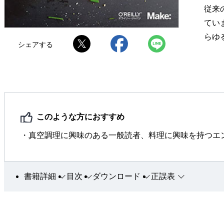
従来
てい
らゆ
シェアする
このような方におすすめ
・真空調理に興味のある一般読者、料理に興味を持つエ
書籍詳細
目次
ダウンロード
正誤表