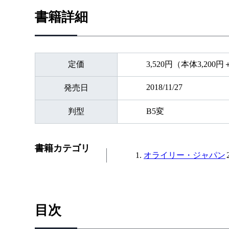
書籍詳細
定価
3,520円（本体3,200
2018/11/27
発売日
判型
B5変
書籍カテゴリ
オライリー・ジャパン
目次