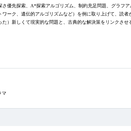
深さ優先探索、A*探索アルゴリズム、制約充足問題、グラフ
トワーク、遺伝的アルゴリズムなど）を例に取り上げて、読者
った）新しくて現実的な問題と、古典的な解決策をリンクさせ
ラマ