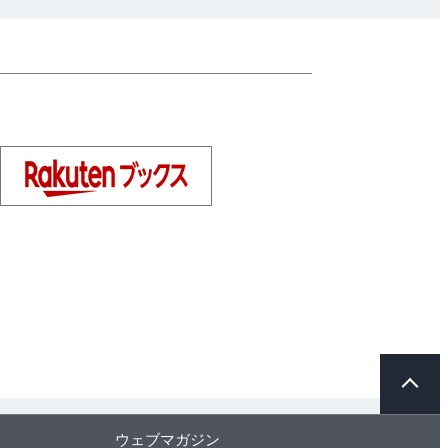
ペ
ー
ジ
ト
ウェブマガジン
ッ