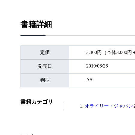
書籍詳細
定価
3,300円（本体3,000
2019/06/26
発売日
A5
判型
書籍カテゴリ
オライリー・ジャパン