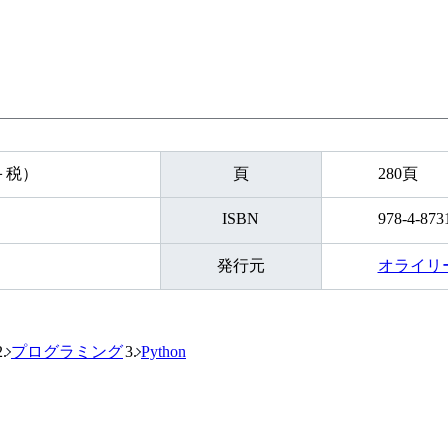
円＋税）
頁
280頁
ISBN
978-4-873
発行元
オライリ
プログラミング
Python