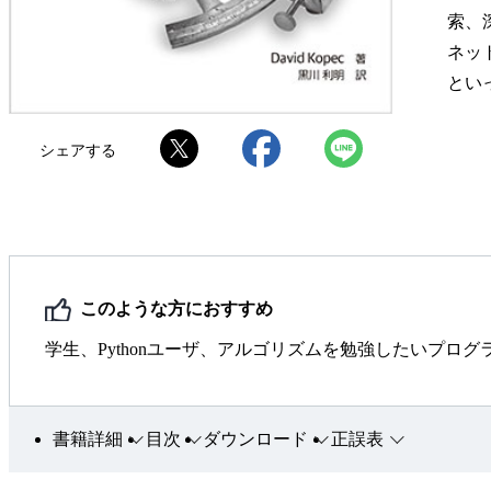
索、
ネッ
とい
シェアする
このような方におすすめ
学生、Pythonユーザ、アルゴリズムを勉強したいプログ
書籍詳細
目次
ダウンロード
正誤表