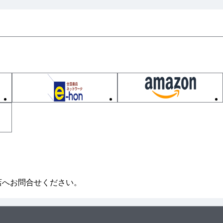
教師と食人種（川渡り問題）］
店へお問合せください。
 制約充足問題フレームワーク］