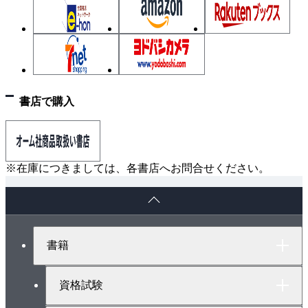
書店で購入
※在庫につきましては、各書店へお問合せください。
ペ
ー
ジ
ト
書籍
ッ
プ
へ
資格試験