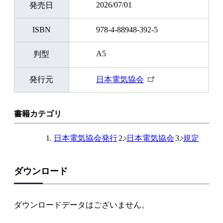
2026/07/01
発売日
ISBN
978-4-88948-392-5
A5
判型
外
発行元
日本電気協会
部
リ
ン
書籍カテゴリ
ク
日本電気協会発行
日本電気協会
規定
ダウンロード
ダウンロードデータはございません。