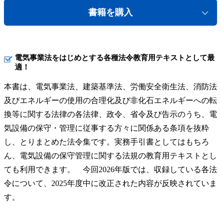
書籍を購入
電気事業法をはじめとする各種法令教育用テキストとして最
適！
本書は、電気事業法、建築基準法、労働安全衛生法、消防法
及びエネルギーの使用の合理化及び非化石エネルギーへの転
換等に関する法律の各法律、政令、省令及び告示のうち、電
気設備の保守・管理に従事する方々に関係ある条項を抜粋
し、とりまとめた法令集です。実務手引書としてはもちろ
ん、電気設備の保守管理に関する法規の教育用テキストとし
ても利用できます。 今回2026年版では、収録している各法
令について、2025年度中に改正された内容が反映されていま
す。