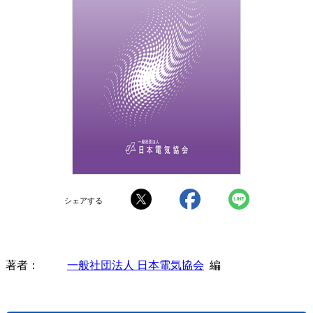
シェアする
著者
一般社団法人 日本電気協会
編