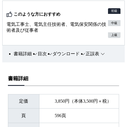
初級
このような方におすすめ
中級
電気工事士、電気主任技術者、電気保安関係の技
術者及び従事者
上級
書籍詳細
目次
ダウンロード
正誤表
書籍詳細
定価
3,850円（本体3,500円＋税）
頁
596頁