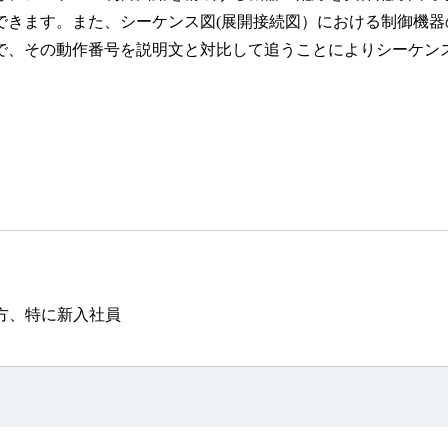
できます。また、シーケンス図(展開接続図）における制御機
で、その動作番号を説明文と対比して追うことによりシーケン
方、特に新入社員