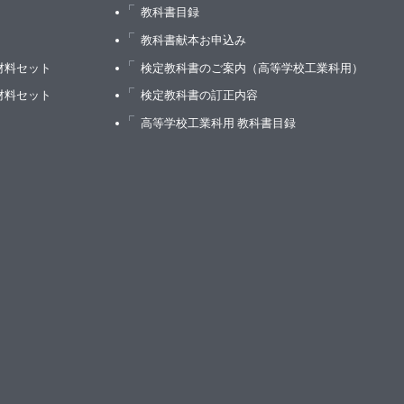
教科書目録
）
教科書献本お申込み
材料セット
検定教科書のご案内（高等学校工業科用）
材料セット
検定教科書の訂正内容
高等学校工業科用 教科書目録