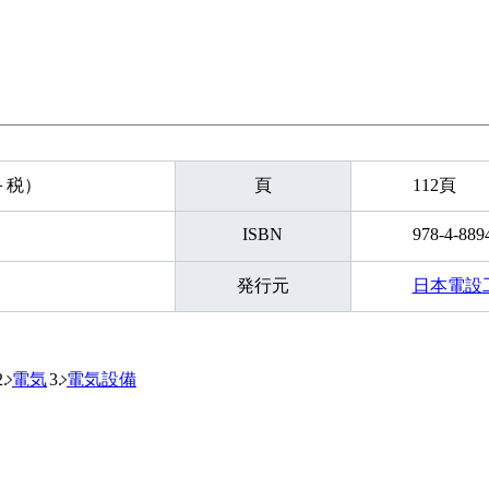
円＋税）
頁
112頁
ISBN
978-4-889
発行元
日本電設
電気
電気設備