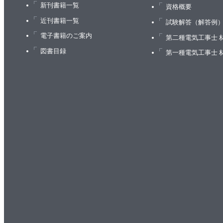
新刊書籍一覧
資格概要
近刊書籍一覧
試験解答（解答例
電子書籍のご案内
第二種電気工事士 
図書目録
第一種電気工事士 