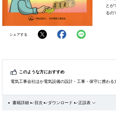
とが
るの
シェアする
このような方におすすめ
電気工事会社ほか電気設備の設計・工事・保守に携わる
書籍詳細
目次
ダウンロード
正誤表