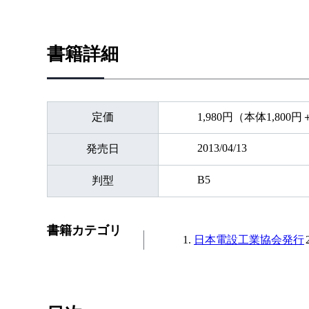
書籍詳細
定価
1,980円（本体1,800
2013/04/13
発売日
B5
判型
書籍カテゴリ
日本電設工業協会発行