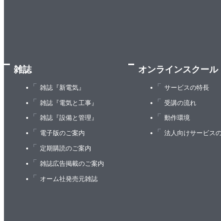
雑誌
オンラインスクール
雑誌『新電気』
サービスの特長
雑誌『電気と工事』
受講の流れ
雑誌『設備と管理』
動作環境
電子版のご案内
法人向けサービス
定期購読のご案内
雑誌広告掲載のご案内
オーム社発売元雑誌