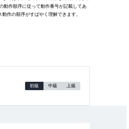
器の動作順序に従って動作番号が記載してあ
ス動作の順序がすばやく理解できます。
初級
中級
上級