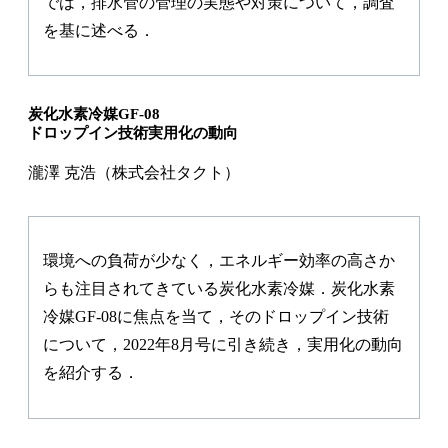
では，排水管の管理の実態や対策について，調査
を基に述べる．
炭化水素冷媒GF-08
ドロップイン技術実用化の動向
瀧澤 克浩（株式会社タクト）
環境への負荷が少なく，エネルギー効率の高さか
らも注目されてきている炭化水素冷媒．炭化水素
冷媒GF-08に焦点を当て，そのドロップイン技術
について，2022年8月号に引き続き，実用化の動向
を紹介する．