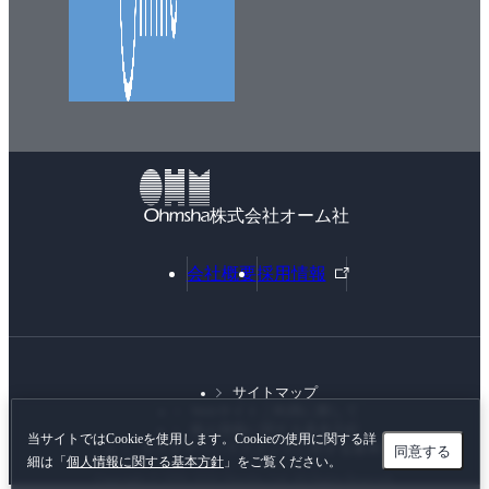
株式会社オーム社
外
会社概要
採用情報
部
リ
ン
ク
サイトマップ
Webサイトご利用に際して
個人情報に関する基本方針
当サイトではCookieを使用します。Cookieの使用に関する詳
カスタマーハラスメントに対する基本方針
同意する
細は「
個人情報に関する基本方針
」をご覧ください。
Copyright © 1996-
2026 Ohmsha, Ltd. All Rights Reserved.