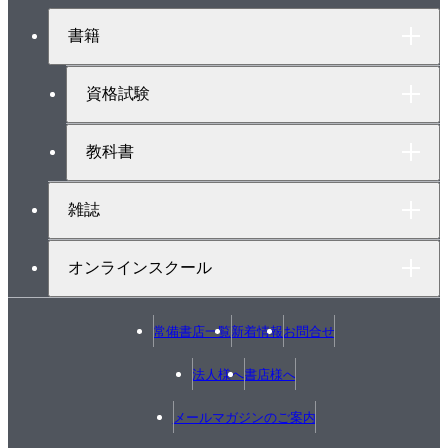
ジ
ト
書籍
ッ
プ
へ
資格試験
教科書
雑誌
オンラインスクール
常備書店一覧
新着情報
お問合せ
法人様へ
書店様へ
メールマガジンのご案内