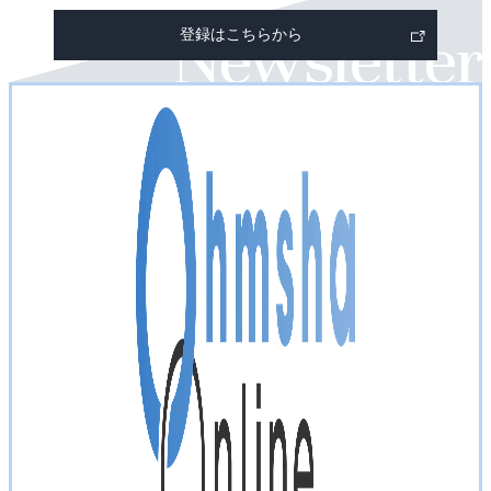
部
登録はこちらから
リ
ン
ク