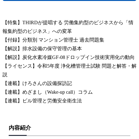
【特集】THIRDが提唱する 労働集約型のビジネスから「情
報集約型のビジネス」への変革
【付録】分類別 マンション管理士 過去問題集
【解説】排水設備の保守管理の基本
【解説】炭化水素冷媒GF-08ドロップイン技術実用化の動向
【ライセンス】令和5年度 浄化槽管理士試験 問題と解答・解
説
【連載】けろさんの設備探訪記
【連載】めざまし（Wake-up call）コラム
【連載】ビル管理と労働安全衛生法
内容紹介