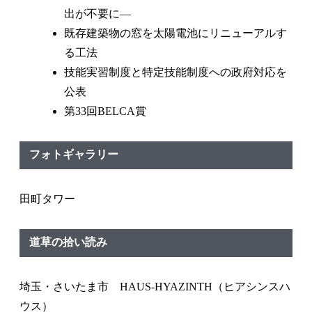
出が不要に—
既存建築物の窓を太陽電池にリニューアルす
る工法
技能実習制度と特定技能制度への政府対応を
公表
第33回BELCA賞
フォトギャラリー
田町タワー
道草の拾い読み
埼玉・さいたま市 HAUS‐HYAZINTH（ヒアシンスハ
ウス）