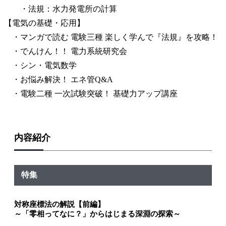
・法規：水力発電所の計算
【電気の基礎・応用】
・マンガで読む 電験三種 楽しく学んで『法規』を攻略！
・でんけん！！ 電力系統研究会
・シン・電気数学
・お悩み解決！ エネ管Q&A
・電験二種 一次試験突破！ 基礎力アップ講座
内容紹介
特集
対称座標法の解説【前編】
～「零相ってなに？」からはじまる深淵の探索～