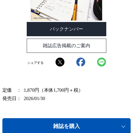
バックナンバー
雑誌広告掲載のご案内
シェアする
定価
1,870円（本体1,700円＋税）
発売日
2026/01/30
雑誌を購入