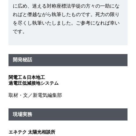
に広め、迷える対称座標法学徒の方々の一助にな
ればと僭越ながら執筆したものです。死力の限り
を尽くし執筆いたしました。ご参考になれば幸い
です。
開発秘話
関電工＆日本地工
過電圧低減接地システム
取材・文／新電気編集部
現場実務
エネテク 太陽光相談所