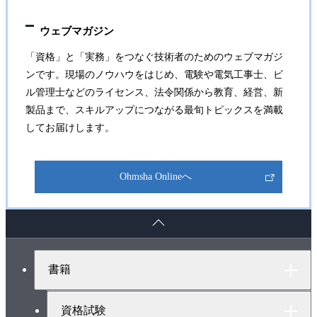
ウェブマガジン
「資格」と「実務」をつなぐ技術者のためのウェブマガジ
ンです。現場のノウハウをはじめ、電験や電気工事士、ビ
ル管理士などのライセンス、法令関係から教育、経営、新
製品まで、スキルアップにつながる最旬トピックスを満載
してお届けします。
Ohmsha Onlineへ
ペ
ー
ジ
ト
書籍
ッ
プ
へ
資格試験