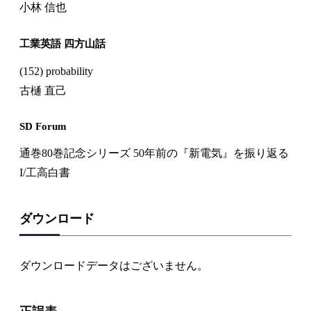
小林 信也
工業英語 四方山話
(152) probability
古樋 直己
SD Forum
通巻80巻記念シリーズ 50年前の『新電気』を振り返る
I/工高白書
ダウンロード
ダウンロードデータはございません。