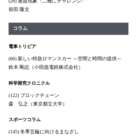
(26) 過渡現象〈二種にチャレンジ〉
前田 隆文
コラム
電車トリビア
(66) 新しい特急ロマンスカー ～空間と時間の提供～
鈴木 剛志（小田急電鉄株式会社）
科学探究クロニクル
(122) ブロックチェーン
森 弘之（東京都立大学）
スポーツコラム
(145) 冬季五輪に向けるまなざし