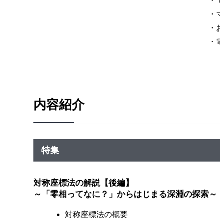
・で
・マ
・お
・電
内容紹介
特集
対称座標法の解説【後編】
～「零相ってなに？」からはじまる深淵の探索～
対称座標法の概要