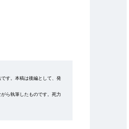
法です。本稿は後編として、発
ながら執筆したものです。死力