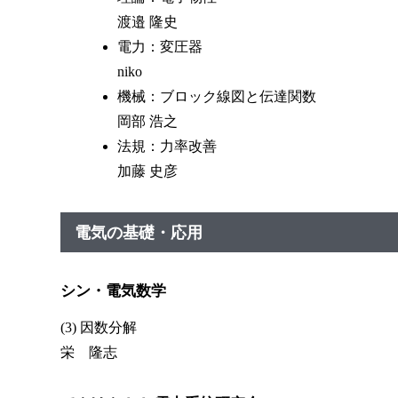
渡邉 隆史
電力：変圧器
niko
機械：ブロック線図と伝達関数
岡部 浩之
法規：力率改善
加藤 史彦
電気の基礎・応用
シン・電気数学
(3) 因数分解
栄 隆志