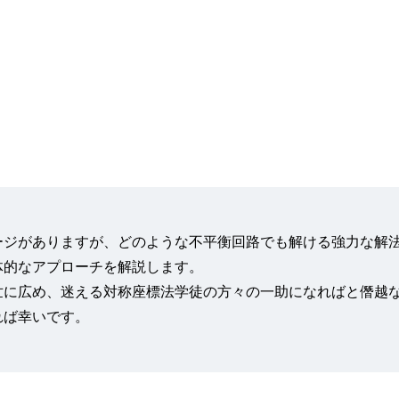
ジがありますが、どのような不平衡回路でも解ける強力な解
体的なアプローチを解説します。
に広め、迷える対称座標法学徒の方々の一助になればと僭越
れば幸いです。