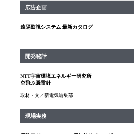
広告企画
遠隔監視システム 最新カタログ
開発秘話
NTT宇宙環境エネルギー研究所
空飛ぶ避雷針
取材・文／新電気編集部
現場実務