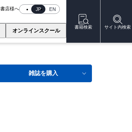
へ
書店様へ
JP
EN
書籍検索
サイト内検索
オンラインスクール
雑誌を購入