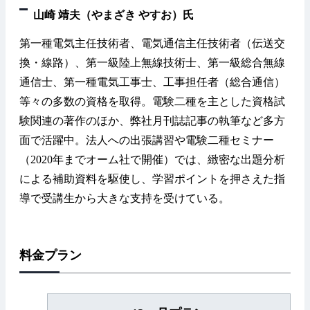
山崎 靖夫（やまざき やすお）氏
第一種電気主任技術者、電気通信主任技術者（伝送交
換・線路）、第一級陸上無線技術士、第一級総合無線
通信士、第一種電気工事士、工事担任者（総合通信）
等々の多数の資格を取得。電験二種を主とした資格試
験関連の著作のほか、弊社月刊誌記事の執筆など多方
面で活躍中。法人への出張講習や電験二種セミナー
（2020年までオーム社で開催）では、緻密な出題分析
による補助資料を駆使し、学習ポイントを押さえた指
導で受講生から大きな支持を受けている。
料金プラン