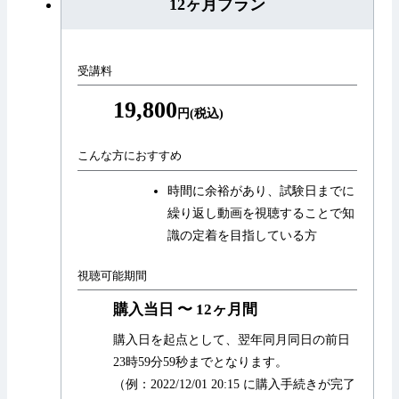
12ヶ月プラン
受講料
19,800
円(税込)
こんな方におすすめ
時間に余裕があり、試験日までに
繰り返し動画を視聴することで知
識の定着を目指している方
視聴可能期間
購入当日 〜 12ヶ月間
購入日を起点として、翌年同月同日の前日
23時59分59秒までとなります。
（例：2022/12/01 20:15 に購入手続きが完了