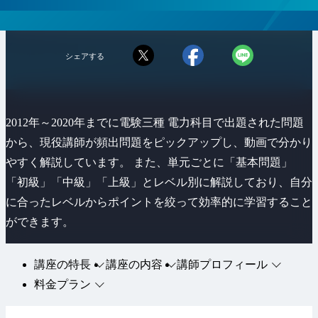
シェアする
2012年～2020年までに電験三種 電力科目で出題された問題
から、現役講師が頻出問題をピックアップし、動画で分かり
やすく解説しています。 また、単元ごとに「基本問題」
「初級」「中級」「上級」とレベル別に解説しており、自分
に合ったレベルからポイントを絞って効率的に学習すること
ができます。
講座の特長
講座の内容
講師プロフィール
料金プラン