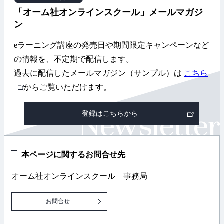
「オーム社オンラインスクール」メールマガジ
ン
eラーニング講座の発売日や期間限定キャンペーンなど
の情報を、不定期で配信します。
過去に配信したメールマガジン（サンプル）は
こちら
外
からご覧いただけます。
部
登録はこちらから
リ
ン
ク
本ページに関するお問合せ先
オーム社オンラインスクール 事務局
お問合せ