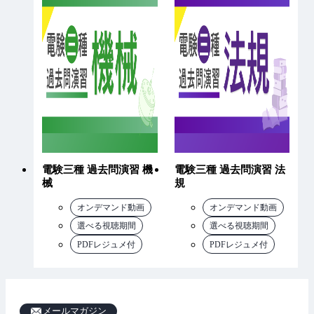
電験三種 過去問演習 機
電験三種 過去問演習 法
械
規
オンデマンド動画
オンデマンド動画
選べる視聴期間
選べる視聴期間
PDFレジュメ付
PDFレジュメ付
メールマガジン