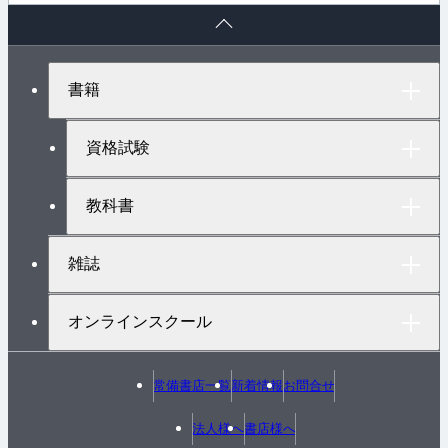
ペ
ー
ジ
ト
書籍
ッ
プ
へ
資格試験
教科書
雑誌
オンラインスクール
常備書店一覧
新着情報
お問合せ
法人様へ
書店様へ