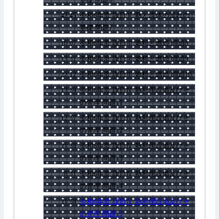
42:45
令和6年度 課目Ⅱ 熱と流体の流れの
基礎 問題7
10:07
令和6年度 課目Ⅲ 燃料と燃焼 問題8
13:31
令和6年度 課目Ⅲ 燃料と燃焼 問題9
22:12
令和6年度 課目Ⅲ 燃料と燃焼 問題10
13:59
令和6年度 課目Ⅳ 熱利用設備及びそ
の管理 問題11
12:57
令和6年度 課目Ⅳ 熱利用設備及びそ
の管理 問題12
11:38
令和6年度 課目Ⅳ 熱利用設備及びそ
の管理 問題13
8:31
令和6年度 課目Ⅳ 熱利用設備及びそ
の管理 問題14
11:58
令和6年度 課目Ⅳ 熱利用設備及びそ
の管理 問題15