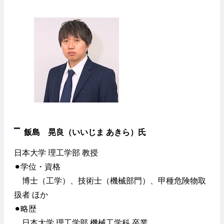
飯島 晃良（いいじま あきら）氏
日本大学 理工学部 教授
⚫︎学位・資格
博士（工学）、技術士（機械部門）、甲種危険物取
扱者 ほか
⚫︎略歴
日本大学 理工学部 機械工学科 卒業