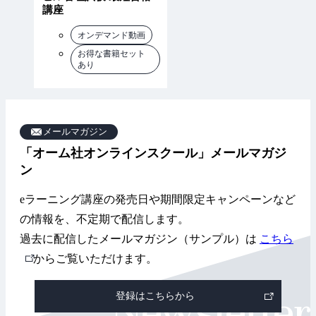
講座
オンデマンド動画
お得な書籍セット
あり
メールマガジン
「オーム社オンラインスクール」メールマガジ
ン
eラーニング講座の発売日や期間限定キャンペーンなど
の情報を、不定期で配信します。
過去に配信したメールマガジン（サンプル）は
こちら
外
からご覧いただけます。
部
登録はこちらから
リ