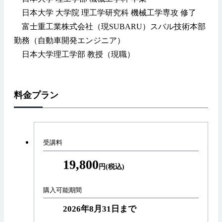
日本大学 大学院 理工学研究科 機械工学専攻 修了
富士重工業株式会社（現SUBARU）スバル技術本部
勤務（自動車開発エンジニア）
日本大学理工学部 教授（現職）
料金プラン
受講料
19,800
円(税込)
購入可能期間
2026年8月31日まで