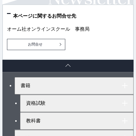
ン
ク
本ページに関するお問合せ先
オーム社オンラインスクール 事務局
お問合せ
ペ
ー
ジ
ト
書籍
ッ
プ
へ
資格試験
教科書