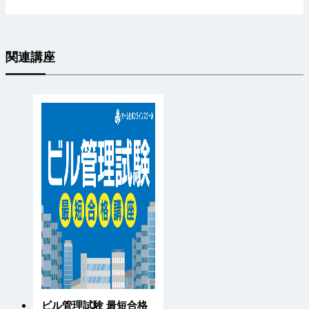
関連講座
ビル管理試験 最短合格