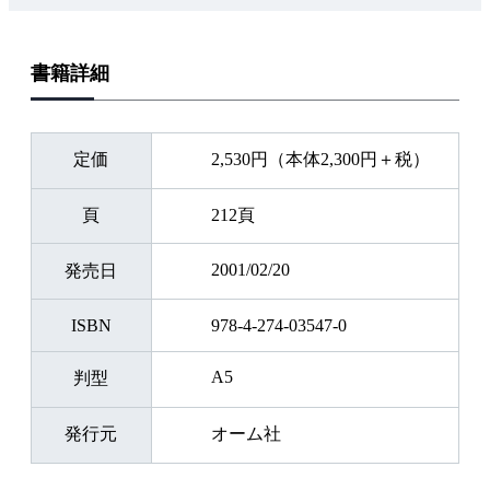
書籍詳細
定価
2,530円（本体2,300円＋税）
頁
212頁
2001/02/20
発売日
ISBN
978-4-274-03547-0
A5
判型
発行元
オーム社