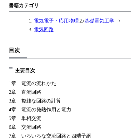
書籍カテゴリ
電気電子・応用物理
基礎電気工学
電気回路
目次
主要目次
1章 電流の流れかた
2章 直流回路
3章 複雑な回路の計算
4章 電流の発熱作用と電力
5章 単相交流
6章 交流回路
7章 いろいろな交流回路と四端子網