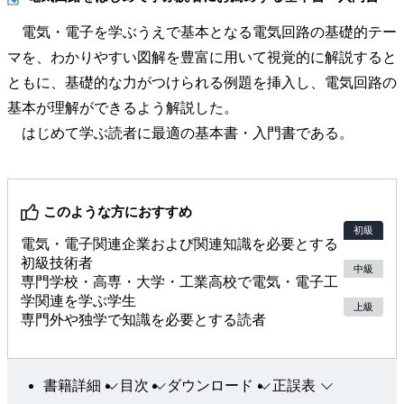
電気・電子を学ぶうえで基本となる電気回路の基礎的テー
マを、わかりやすい図解を豊富に用いて視覚的に解説すると
ともに、基礎的な力がつけられる例題を挿入し、電気回路の
基本が理解ができるよう解説した。
はじめて学ぶ読者に最適の基本書・入門書である。
このような方におすすめ
初級
電気・電子関連企業および関連知識を必要とする
初級技術者
中級
専門学校・高専・大学・工業高校で電気・電子工
学関連を学ぶ学生
上級
専門外や独学で知識を必要とする読者
書籍詳細
目次
ダウンロード
正誤表