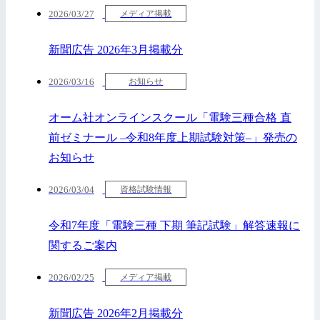
2026/03/27
メディア掲載
新聞広告 2026年3月掲載分
2026/03/16
お知らせ
オーム社オンラインスクール「電験三種合格 直
前ゼミナール –令和8年度上期試験対策–」発売の
お知らせ
2026/03/04
資格試験情報
令和7年度「電験三種 下期 筆記試験」解答速報に
関するご案内
2026/02/25
メディア掲載
新聞広告 2026年2月掲載分