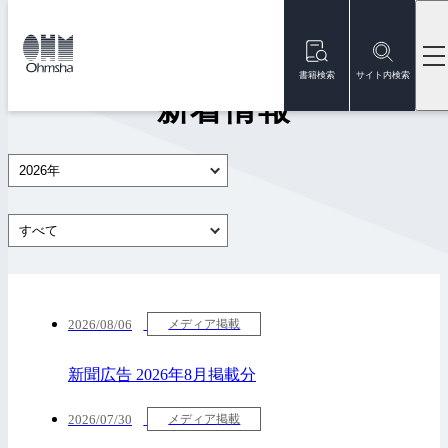
本
文
トップ
新着情報
に
移
書籍検索
サイト内検索
動
新着情報
2026年
すべて
2026/08/06
メディア掲載
新聞広告 2026年8月掲載分
2026/07/30
メディア掲載