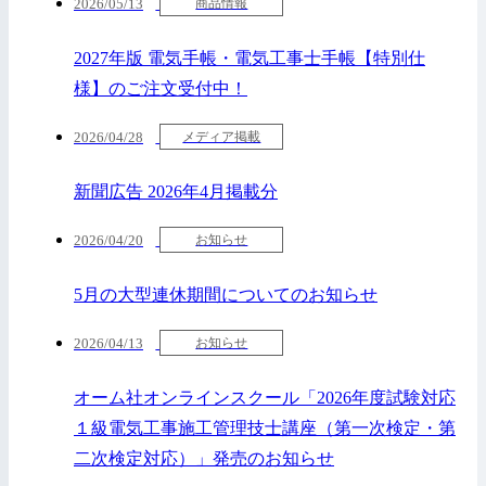
2026/05/13
商品情報
2027年版 電気手帳・電気工事士手帳【特別仕
様】のご注文受付中！
2026/04/28
メディア掲載
新聞広告 2026年4月掲載分
2026/04/20
お知らせ
5月の大型連休期間についてのお知らせ
2026/04/13
お知らせ
オーム社オンラインスクール「2026年度試験対応
１級電気工事施工管理技士講座（第一次検定・第
二次検定対応）」発売のお知らせ