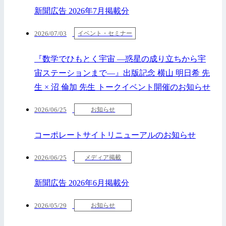
新聞広告 2026年7月掲載分
2026/07/03
イベント・セミナー
『数学でひもとく宇宙 —惑星の成り立ちから宇
宙ステーションまで—』出版記念 横山 明日希 先
生 × 沼 倫加 先生 トークイベント開催のお知らせ
2026/06/25
お知らせ
コーポレートサイトリニューアルのお知らせ
2026/06/25
メディア掲載
新聞広告 2026年6月掲載分
2026/05/29
お知らせ