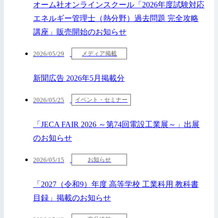
オーム社オンラインスクール「2026年度試験対応
エネルギー管理士（熱分野）過去問題 完全攻略
講座」販売開始のお知らせ
2026/05/29
メディア掲載
新聞広告 2026年5月掲載分
2026/05/25
イベント・セミナー
「JECA FAIR 2026 ～第74回電設工業展～」出展
のお知らせ
2026/05/15
お知らせ
「2027（令和9）年度 高等学校 工業科用 教科書
目録」掲載のお知らせ