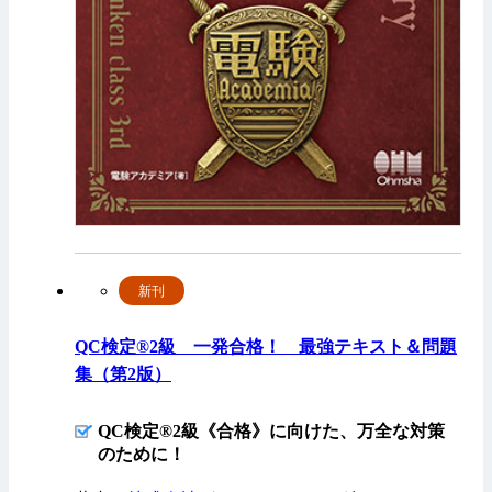
新刊
QC検定®2級 一発合格！ 最強テキスト＆問題
集（第2版）
QC検定®2級《合格》に向けた、万全な対策
のために！