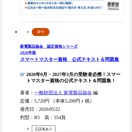
新刊
家電製品協会 認定資格シリーズ
2026年版
スマートマスター資格 公式テキスト＆問題集
2026年9月・2027年3月の受験者必携！スマー
トマスター資格の公式テキスト＆問題集！
著者：
一般財団法人 家電製品協会
編
定価：5,720円 （本体5,200円＋税）
発売日：2026/05/22
判型：B5 頁：554頁
正誤表あり