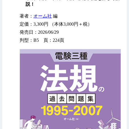
説！
著者：
オーム社
編
定価：3,300円 （本体3,000円＋税）
発売日：2026/06/29
判型：B5 頁：224頁