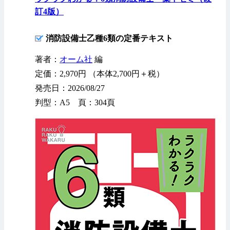
訂4版）
消防設備士乙種6類の定番テキスト
著者：
オーム社
編
定価：2,970円 （本体2,700円＋税）
発売日：2026/08/27
判型：A5 頁：304頁