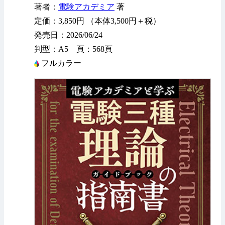
著者：
電験アカデミア
著
定価：3,850円 （本体3,500円＋税）
発売日：2026/06/24
判型：A5 頁：568頁
フルカラー