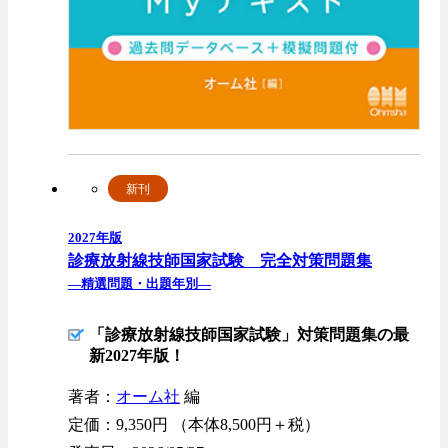
新刊
2027年版
診療放射線技師国家試験 完全対策問題集
—精選問題・出題年別—
「診療放射線技師国家試験」対策問題集の最
新2027年版！
著者：
オーム社
編
定価：9,350円 （本体8,500円＋税）