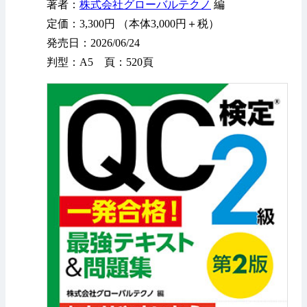
著者：
株式会社グローバルテクノ
編
定価：3,300円 （本体3,000円＋税）
発売日：2026/06/24
判型：A5 頁：520頁