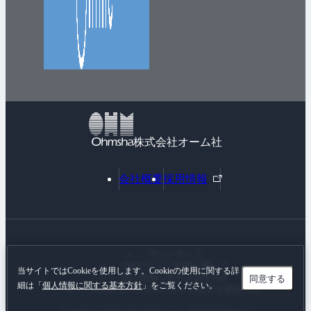
株式会社オーム社
外
会社概要
採用情報
部
リ
ン
ク
サイトマップ
Webサイトご利用に際して
当サイトではCookieを使用します。Cookieの使用に関する詳
個人情報に関する基本方針
同意する
細は「
個人情報に関する基本方針
」をご覧ください。
カスタマーハラスメントに対する基本方針
Copyright © 1996-
2026 Ohmsha, Ltd. All Rights Reserved.