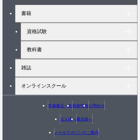
ジ
ト
書籍
ッ
プ
へ
資格試験
教科書
雑誌
オンラインスクール
常備書店一覧
新着情報
お問合せ
法人様へ
書店様へ
メールマガジンのご案内