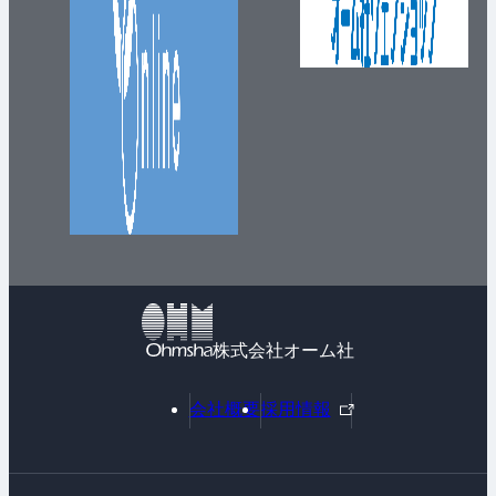
株式会社オーム社
外
会社概要
採用情報
部
リ
ン