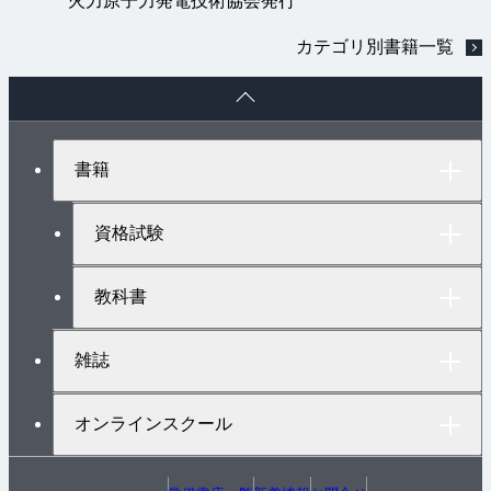
火力原子力発電技術協会発行
カテゴリ別書籍一覧
ペ
ー
ジ
ト
書籍
ッ
プ
へ
資格試験
教科書
雑誌
オンラインスクール