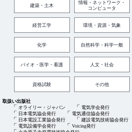
情報・ネットワーク・
建築・土木
コンピュータ
経営工学
環境・資源・気象
化学
自然科学・科学一般
バイオ・医学・看護
人文・社会
資格試験
その他
取扱い出版社
オライリー・ジャパン
電気学会発行
日本電気協会発行
電気通信協会発行
日本電設工業協会発行
建設電気技術協会発行
電気設備学会発行
Voicing発行