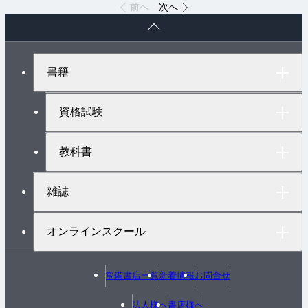
前へ
次へ
ペ
ー
ジ
ト
書籍
ッ
プ
へ
資格試験
教科書
雑誌
オンラインスクール
常備書店一覧
新着情報
お問合せ
法人様へ
書店様へ