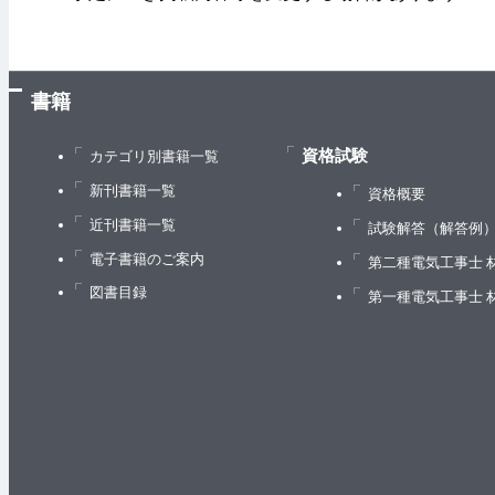
書籍
資格試験
カテゴリ別書籍一覧
新刊書籍一覧
資格概要
近刊書籍一覧
試験解答（解答例
電子書籍のご案内
第二種電気工事士 
図書目録
第一種電気工事士 