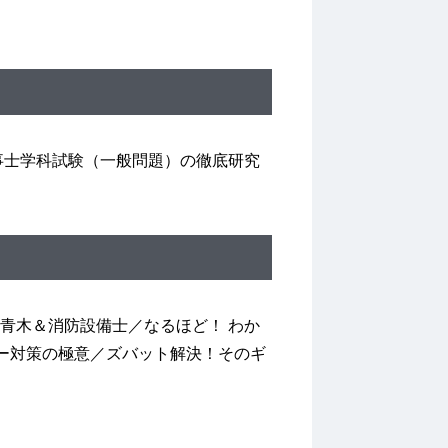
事士学科試験（一般問題）の徹底研究
青木＆消防設備士／なるほど！ わか
ラー対策の極意／ズバット解決！そのギ