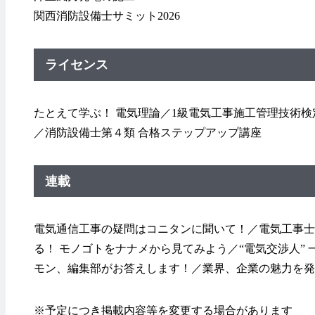
関西消防設備士サミット2026
ライセンス
たとえて学ぶ！ 電気理論／1級電気工事施工管理技術
／消防設備士第４類 合格ステップアップ講座
連載
電気通信工事の疑問はコニタンに聞いて！／電気工事士
る！ モノゴトをナナメから見てみよう／“電気交渉人”
モン、編集部がお答えします！／業界、企業の魅力を発
※予定につき掲載内容等を変更する場合があります