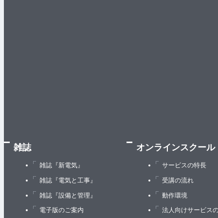
雑誌
オンラインスクール
雑誌『新電気』
サービスの特長
雑誌『電気と工事』
受講の流れ
雑誌『設備と管理』
動作環境
電子版のご案内
法人向けサービス