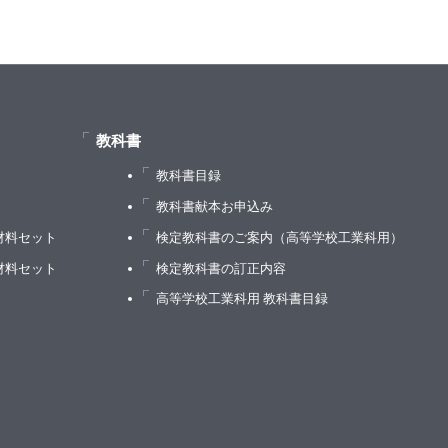
教科書
教科書目録
）
教科書献本お申込み
材料セット
検定教科書のご案内（高等学校工業科用）
材料セット
検定教科書の訂正内容
高等学校工業科用 教科書目録