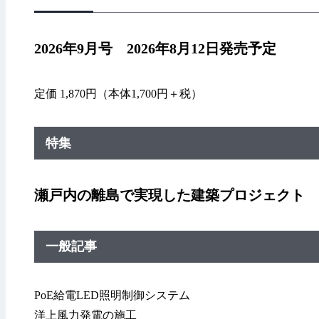
2026年9月号 2026年8月12日発売予定
定価 1,870円（本体1,700円＋税）
特集
瀬戸内の離島で実現した建築プロジェクト
一般記事
PoE給電LED照明制御システム
洋上風力発電の施工