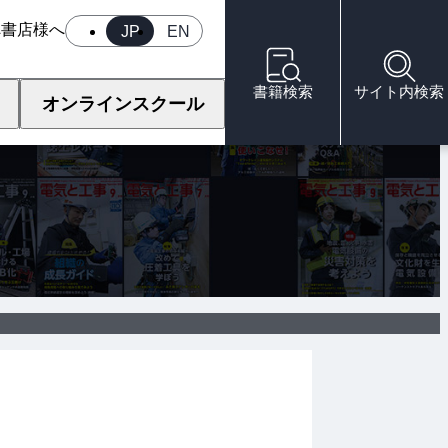
へ
書店様へ
JP
EN
書籍検索
サイト内検索
オンラインスクール