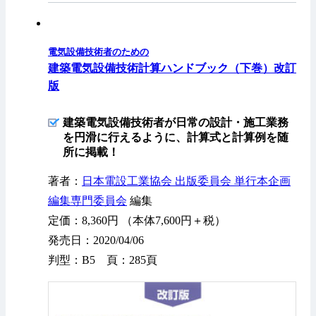
電気設備技術者のための
建築電気設備技術計算ハンドブック（下巻）改訂
版
建築電気設備技術者が日常の設計・施工業務
を円滑に行えるように、計算式と計算例を随
所に掲載！
著者：
日本電設工業協会 出版委員会 単行本企画
編集専門委員会
編集
定価：8,360円 （本体7,600円＋税）
発売日：2020/04/06
判型：B5 頁：285頁