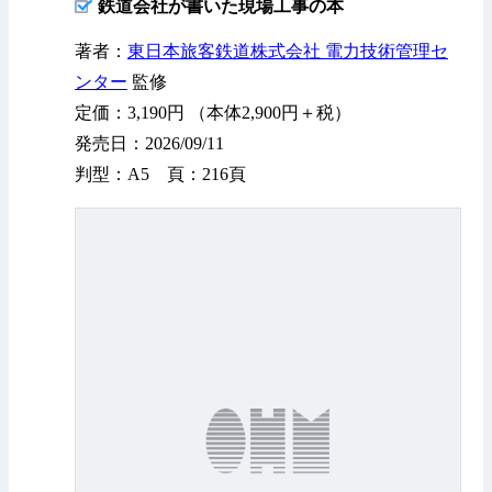
鉄道会社が書いた現場工事の本
著者：
東日本旅客鉄道株式会社 電力技術管理セ
ンター
監修
定価：3,190円 （本体2,900円＋税）
発売日：2026/09/11
判型：A5 頁：216頁