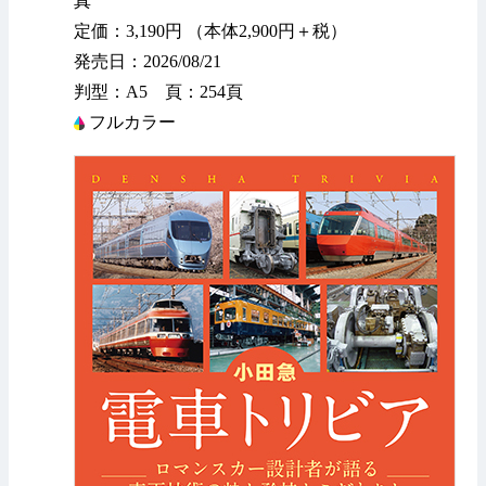
真
定価：3,190円 （本体2,900円＋税）
発売日：2026/08/21
判型：A5 頁：254頁
フルカラー