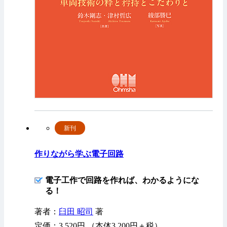
新刊
作りながら学ぶ電子回路
電子工作で回路を作れば、わかるようにな
る！
著者：
臼田 昭司
著
定価：3,520円 （本体3,200円＋税）