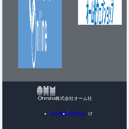
株式会社オーム社
外
会社概要
採用情報
部
リ