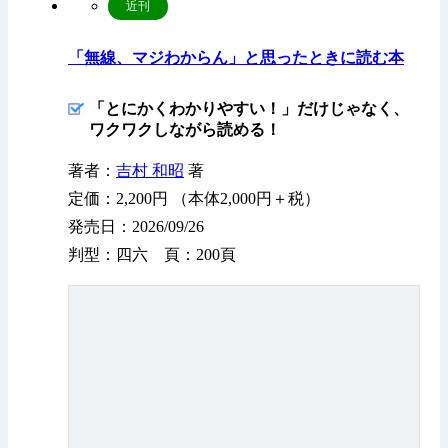
近刊
「無線、マジわからん」と思ったときに読む本
「とにかくわかりやすい！」だけじゃなく、
ワクワクしながら読める！
著者：
吉村 和昭
著
定価：2,200円 （本体2,000円＋税）
発売日：2026/09/26
判型：四六 頁：200頁