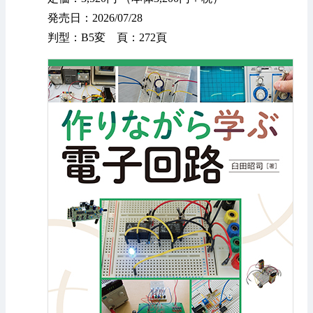
発売日：2026/07/28
判型：B5変 頁：272頁