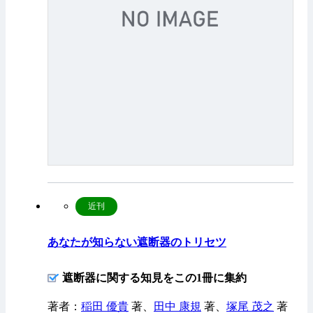
近刊
あなたが知らない遮断器のトリセツ
遮断器に関する知見をこの1冊に集約
著者：
稲田 優貴
著、
田中 康規
著、
塚尾 茂之
著