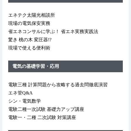
エネテク太陽光相談所
現場の電気保安実務
省エネコンサルに学ぶ！ 省エネ実務実践法
驚き 桃の木 変圧器!?
現場で使える便利術
電気の基礎学習・応用
電験三種 計算問題から攻略する過去問徹底演習
エネ管Q&A
シン・電気数学
電験二種一次試験 基礎力アップ講座
電験一・二種 二次試験 対策講座