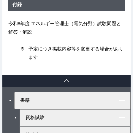
付録
令和8年度 エネルギー管理士（電気分野）試験問題と
解答・解説
※
予定につき掲載内容等を変更する場合があり
ます
ペ
ー
ジ
ト
書籍
ッ
プ
へ
資格試験