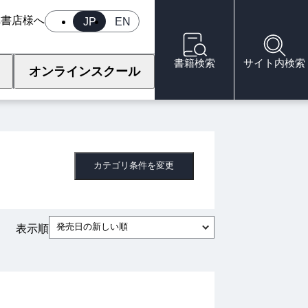
へ
書店様へ
JP
EN
書籍検索
サイト内検索
オンラインスクール
カテゴリ条件を変更
発売日の新しい順
表示順