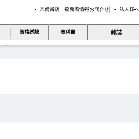
常備書店一覧
新着情報
お問合せ
法人様
雑誌
資格試験
教科書
覧