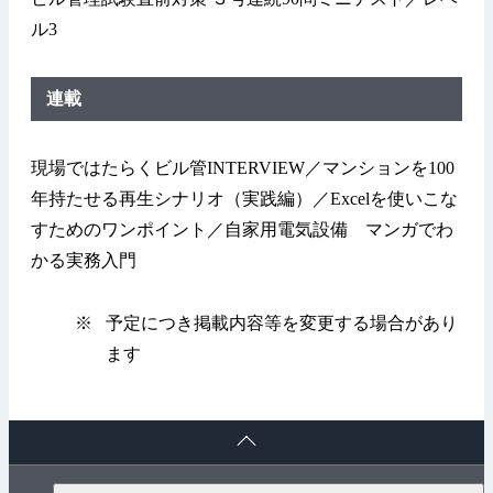
ル3
連載
現場ではたらくビル管INTERVIEW／マンションを100
年持たせる再生シナリオ（実践編）／Excelを使いこな
すためのワンポイント／自家用電気設備 マンガでわ
かる実務入門
※
予定につき掲載内容等を変更する場合があり
ます
ペ
ー
ジ