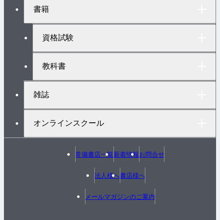
ト
書籍
ッ
プ
へ
資格試験
教科書
雑誌
オンラインスクール
常備書店一覧
新着情報
お問合せ
法人様へ
書店様へ
メールマガジンのご案内