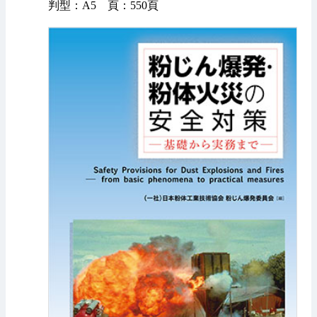
判型：A5 頁：550頁