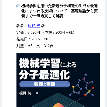
機械学習を用いた新規分子構造の生成や最適
化にまつわる技術について，基礎理論から実
装まで一気通貫して解説
著者：
梶野 洸
著
定価：3,520円 （本体3,200円＋税）
発売日：2023/11/01
判型：A5 頁：312頁