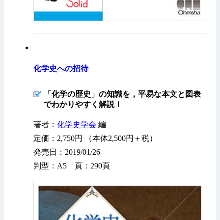
化学史への招待
「化学の歴史」の知識を，平易な本文と図表
でわかりやすく解説！
著者：
化学史学会
編
定価：2,750円 （本体2,500円＋税）
発売日：2019/01/26
判型：A5 頁：290頁