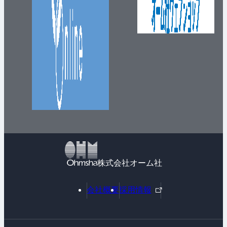
株式会社オーム社
外
会社概要
採用情報
部
リ
ン