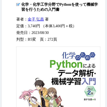
化学・化学工学分野でPythonを使って機械学
習を行うための入門書
著者：
金子 弘昌
著
定価：3,740円 （本体3,400円＋税）
発売日：2023/08/30
判型：B5変 頁：272頁