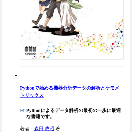
Pythonで始める機器分析データの解析とケモメ
トリックス
Pythonによるデータ解析の最初の一歩に最適
な書籍です。
著者：
森田 成昭
著