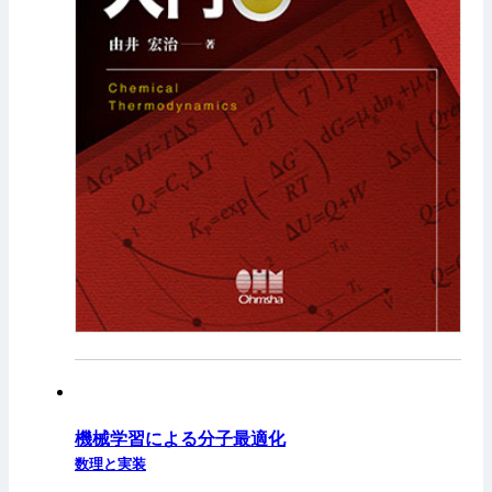
機械学習による分子最適化
数理と実装