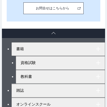
お問合せはこちらから
ペ
ー
ジ
ト
書籍
ッ
プ
へ
資格試験
教科書
雑誌
オンラインスクール