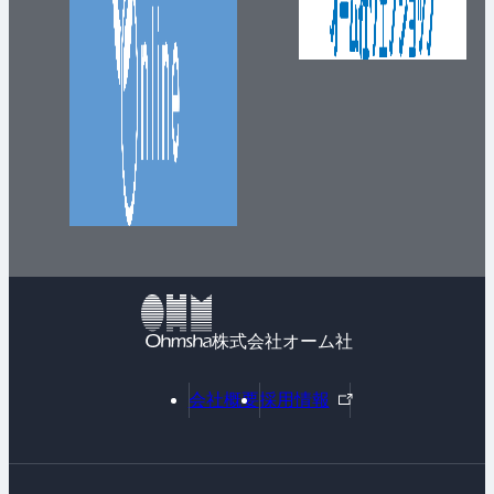
株式会社オーム社
外
会社概要
採用情報
部
リ
ン
ク