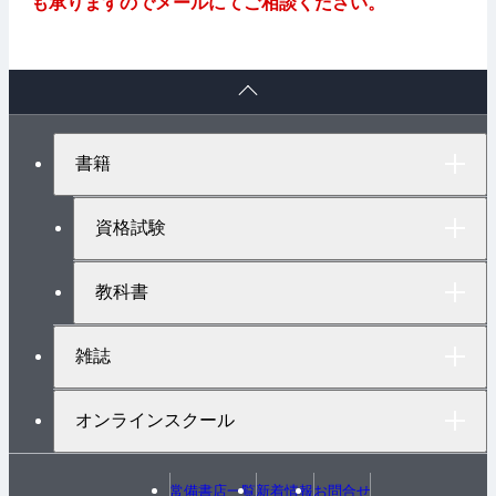
も承りますのでメールにてご相談ください。
ペ
ー
ジ
ト
書籍
ッ
プ
へ
資格試験
教科書
雑誌
オンラインスクール
常備書店一覧
新着情報
お問合せ