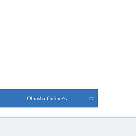
Ohmsha Onlineへ