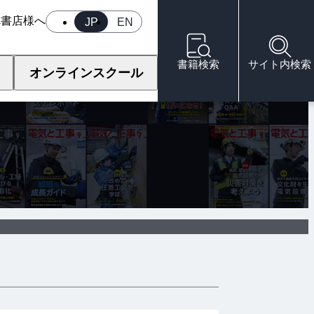
へ
書店様へ
JP
EN
書籍検索
サイト内検索
オンラインスクール