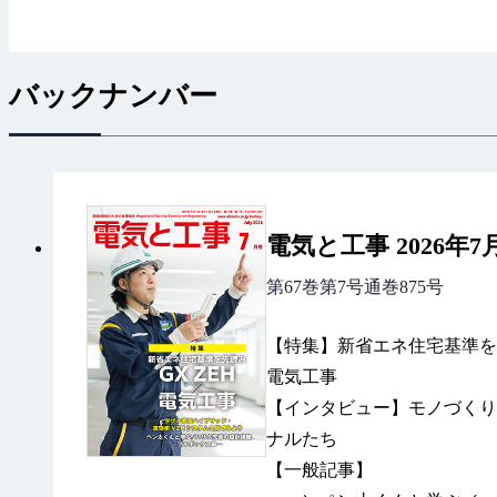
バックナンバー
電気と工事 2026年7
第67巻第7号通巻875号
【特集】新省エネ住宅基準を先読
電気工事
【インタビュー】モノづくり
ナルたち
【一般記事】