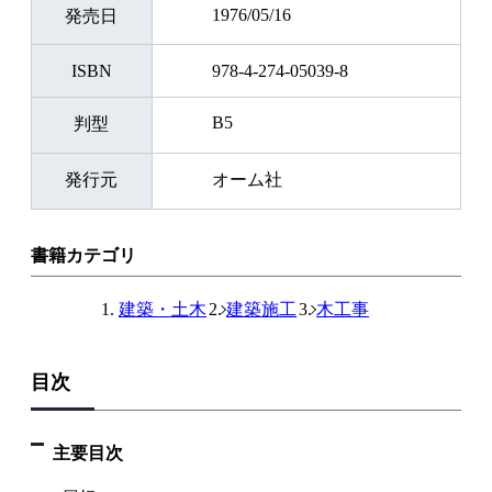
1976/05/16
発売日
ISBN
978-4-274-05039-8
B5
判型
発行元
オーム社
書籍カテゴリ
建築・土木
建築施工
木工事
目次
主要目次