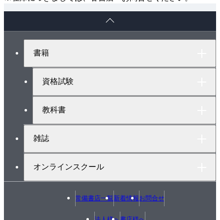
ペ
ー
ジ
ト
書籍
ッ
プ
へ
資格試験
教科書
雑誌
オンラインスクール
常備書店一覧
新着情報
お問合せ
法人様へ
書店様へ