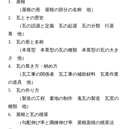
1. 屋根
（屋根の形 屋根の部分の名称 他）
2. 瓦とその歴史
（瓦の語源と定義 瓦の起源 瓦の分類 行基
葺 他）
3. 瓦の形と名称
（本葺型 本葺型の瓦の種類 本葺型の瓦の大き
さ 他）
4. 瓦の葺き方・納め方
（瓦工事の関係者 瓦工事の補助材料 瓦葺作業
の道具 他）
5. 瓦の作り方
（製造の工程 素地の制作 鬼瓦の製造 瓦窯の
種類 他）
6. 屋根と瓦の積算
（勾配伸び率と隅棟伸び率 屋根面積の積算法