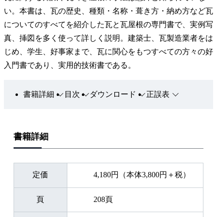
い。本書は、瓦の歴史、種類・名称・葺き方・納め方など瓦
についてのすべてを紹介した瓦と瓦屋根の専門書で、実例写
真、挿図を多く使って詳しく説明。建築士、瓦製造業者をは
じめ、学生、好事家まで、瓦に関心をもつすべての方々の好
入門書であり、実用的技術書である。
書籍詳細
目次
ダウンロード
正誤表
書籍詳細
定価
4,180円（本体3,800円＋税）
頁
208頁