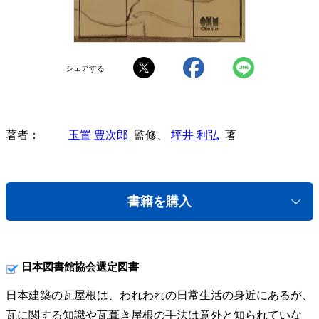
シェアする
著者
玉置 豊次郎
監修、
坪井 利弘
著
書籍を購入
日本図書館協会選定図書
日本建築の瓦屋根は、われわれの日常生活の身近にあるが、
瓦に関する知識や瓦葺き屋根の手法は意外と知られていな