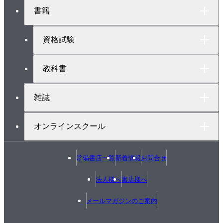
ト
書籍
ッ
プ
へ
資格試験
教科書
雑誌
オンラインスクール
常備書店一覧
新着情報
お問合せ
法人様へ
書店様へ
メールマガジンのご案内