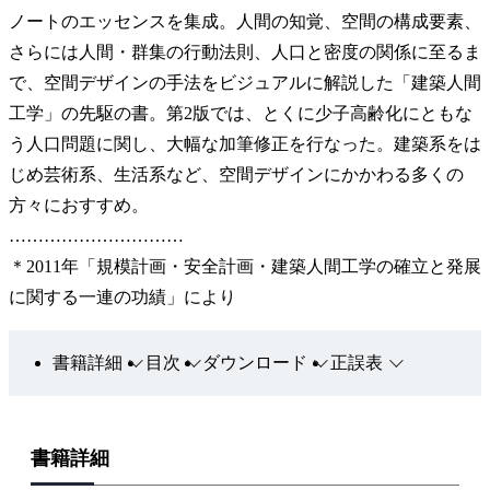
ノートのエッセンスを集成。人間の知覚、空間の構成要素、
さらには人間・群集の行動法則、人口と密度の関係に至るま
で、空間デザインの手法をビジュアルに解説した「建築人間
工学」の先駆の書。第2版では、とくに少子高齢化にともな
う人口問題に関し、大幅な加筆修正を行なった。建築系をは
じめ芸術系、生活系など、空間デザインにかかわる多くの
方々におすすめ。
…………………………
＊2011年「規模計画・安全計画・建築人間工学の確立と発展
に関する一連の功績」により
書籍詳細
目次
ダウンロード
正誤表
書籍詳細