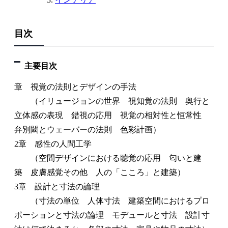
目次
主要目次
章 視覚の法則とデザインの手法
（イリュージョンの世界 視知覚の法則 奥行と
立体感の表現 錯視の応用 視覚の相対性と恒常性
弁別閾とウェーバーの法則 色彩計画）
2章 感性の人間工学
（空間デザインにおける聴覚の応用 匂いと建
築 皮膚感覚その他 人の「こころ」と建築）
3章 設計と寸法の論理
（寸法の単位 人体寸法 建築空間におけるプロ
ポーションと寸法の論理 モデュールと寸法 設計寸