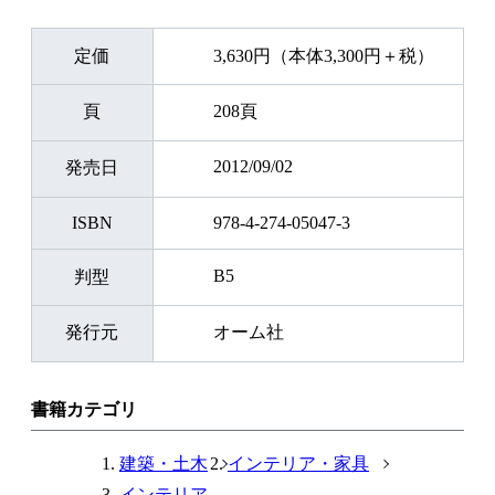
定価
3,630円（本体3,300円＋税）
頁
208頁
2012/09/02
発売日
ISBN
978-4-274-05047-3
B5
判型
発行元
オーム社
書籍カテゴリ
建築・土木
インテリア・家具
インテリア