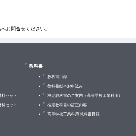
店へお問合せください。
教科書
教科書目録
）
教科書献本お申込み
材料セット
検定教科書のご案内（高等学校工業科用）
材料セット
検定教科書の訂正内容
高等学校工業科用 教科書目録