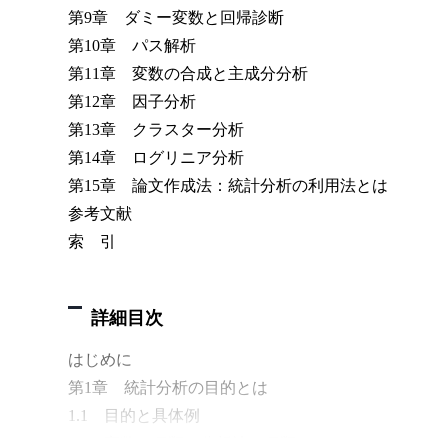
第9章 ダミー変数と回帰診断
第10章 パス解析
第11章 変数の合成と主成分分析
第12章 因子分析
第13章 クラスター分析
第14章 ログリニア分析
第15章 論文作成法：統計分析の利用法とは
参考文献
索 引
詳細目次
はじめに
第1章 統計分析の目的とは
1.1 目的と具体例
1.2 変数の種類、分析法の種類