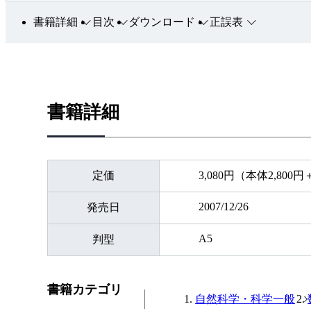
書籍詳細
目次
ダウンロード
正誤表
書籍詳細
定価
3,080円（本体2,800
2007/12/26
発売日
A5
判型
書籍カテゴリ
自然科学・科学一般