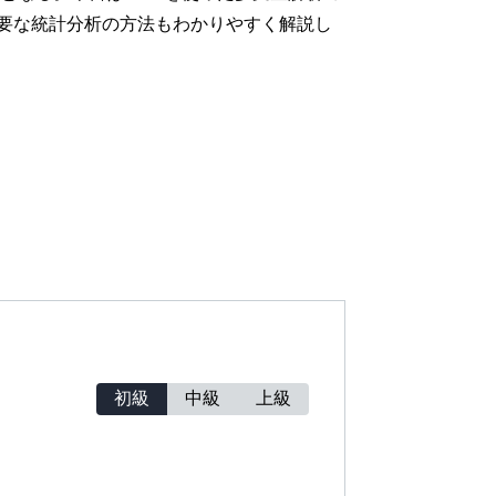
必要な統計分析の方法もわかりやすく解説し
初級
中級
上級