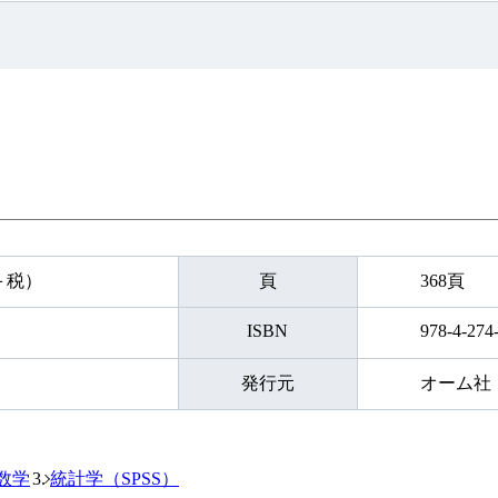
円＋税）
頁
368頁
ISBN
978-4-274
発行元
オーム社
数学
統計学（SPSS）