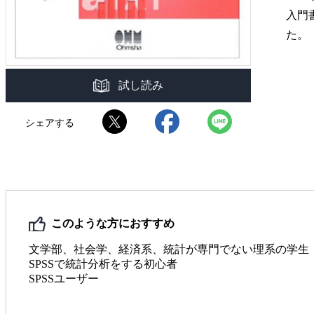
入門
た。
試し読み
シェアする
このような方におすすめ
文学部、社会学、経済系、統計が専門でない理系の学生
SPSSで統計分析をする初心者
SPSSユーザー