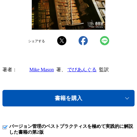
シェアする
著者
Mike Mason
著、
でびあんぐる
監訳
書籍を購入
バージョン管理のベストプラクティスを極めて実践的に解説
した書籍の第2版