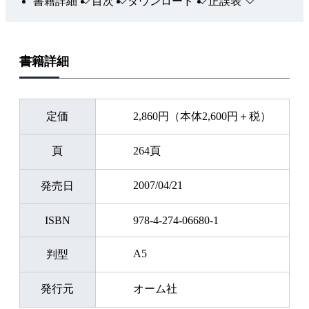
書籍詳細
目次
ダウンロード
正誤表
書籍詳細
定価
2,860円（本体2,600円＋税）
頁
264頁
2007/04/21
発売日
ISBN
978-4-274-06680-1
A5
判型
発行元
オーム社