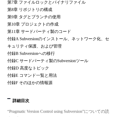
第7章 ファイルロックとバイナリファイル
第8章 リポジトリの構成
第9章 タグとブランチの使用
第10章 プロジェクトの作成
第11章 サードパーティ製のコード
付録A Subversionのインストール、ネットワーク化、セ
キュリティ保護、および管理
付録B Subversionへの移行
付録C サードパーティ製のSubversionツール
付録D 高度なトピック
付録E コマンド一覧と用法
付録F そのほかの情報源
詳細目次
“Pragmatic Version Control using Subversion”についての読