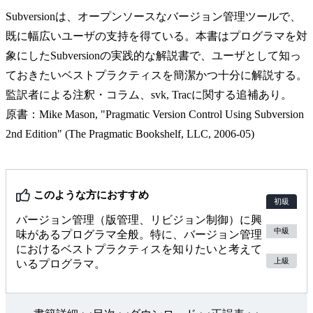
Subversionは、オープンソースなバージョン管理ツールで、
既に幅広いユーザの支持を得ている。本書はプログラマを対
象にしたSubversionの実践的な解説書で、ユーザとして知っ
ておきたいベストプラクティスを簡潔かつ十分に解説する。
監訳者による注釈・コラム、svk, Tracに関する追補あり。
原書：Mike Mason, "Pragmatic Version Control Using Subversion
2nd Edition" (The Pragmatic Bookshelf, LLC, 2006-05)
このような方におすすめ
初級
バージョン管理（版管理、リビジョン制御）に興
中級
味があるプログラマ全般。特に、バージョン管理
におけるベストプラクティスを知りたいと考えて
上級
いるプログラマ。