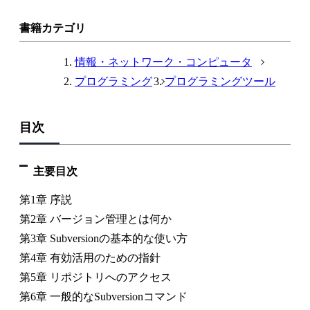
書籍カテゴリ
情報・ネットワーク・コンピュータ
プログラミング
プログラミングツール
目次
主要目次
第1章 序説
第2章 バージョン管理とは何か
第3章 Subversionの基本的な使い方
第4章 有効活用のための指針
第5章 リポジトリへのアクセス
第6章 一般的なSubversionコマンド