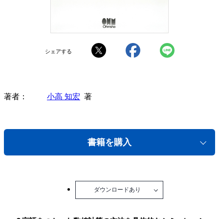
シェアする
著者
小高 知宏
著
書籍を購入
ダウンロードあり