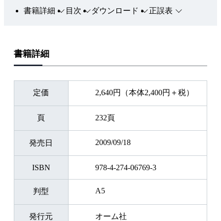
書籍詳細
目次
ダウンロード
正誤表
書籍詳細
定価
2,640円（本体2,400円＋税）
頁
232頁
2009/09/18
発売日
ISBN
978-4-274-06769-3
A5
判型
発行元
オーム社