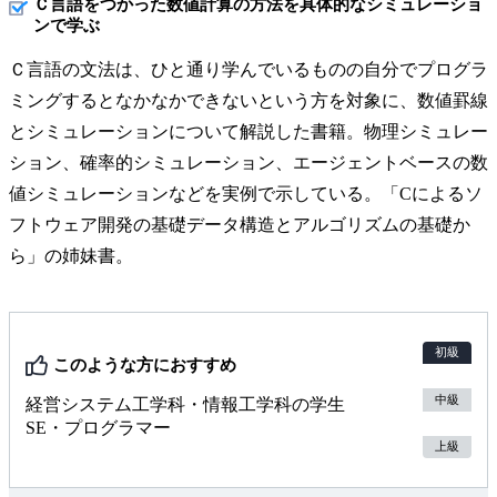
Ｃ言語をつかった数値計算の方法を具体的なシミュレーショ
ンで学ぶ
Ｃ言語の文法は、ひと通り学んでいるものの自分でプログラ
ミングするとなかなかできないという方を対象に、数値罫線
とシミュレーションについて解説した書籍。物理シミュレー
ション、確率的シミュレーション、エージェントベースの数
値シミュレーションなどを実例で示している。「Cによるソ
フトウェア開発の基礎データ構造とアルゴリズムの基礎か
ら」の姉妹書。
初級
このような方におすすめ
中級
経営システム工学科・情報工学科の学生
SE・プログラマー
上級