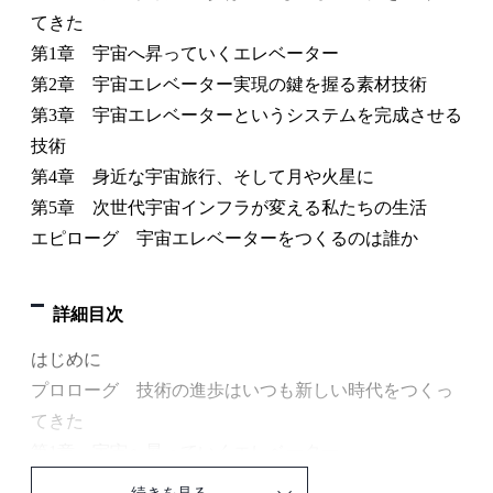
てきた
第1章 宇宙へ昇っていくエレベーター
第2章 宇宙エレベーター実現の鍵を握る素材技術
第3章 宇宙エレベーターというシステムを完成させる
技術
第4章 身近な宇宙旅行、そして月や火星に
第5章 次世代宇宙インフラが変える私たちの生活
エピローグ 宇宙エレベーターをつくるのは誰か
詳細目次
はじめに
プロローグ 技術の進歩はいつも新しい時代をつくっ
てきた
第1章 宇宙へ昇っていくエレベーター
なぜ宇宙エレベーターは落ちてこない？
続きを見る