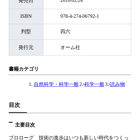
2010/02/24
発売日
ISBN
978-4-274-06792-1
判型
四六
発行元
オーム社
書籍カテゴリ
自然科学・科学一般
科学一般
読み物
目次
主要目次
プロローグ 技術の進歩はいつも新しい時代をつくっ