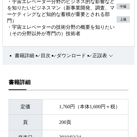
・宇宙エレベーター分野のビジネス的な影響など
中級
を知りたいビジネスマン（新事業開発、調査、マ
ーケティングなど知的な蓄積が重要とされる部
上級
門）
・宇宙エレベーターの技術分野の概要を知りたい
（その分野以外が専門の）技術者
書籍詳細
目次
ダウンロード
正誤表
書籍詳細
定価
1,760円（本体1,600円＋税）
頁
200頁