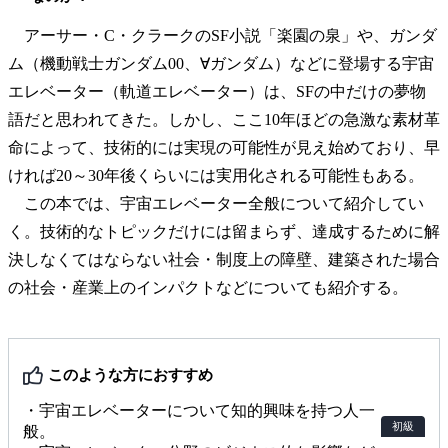
アーサー・C・クラークのSF小説「楽園の泉」や、ガンダ
ム（機動戦士ガンダム00、∀ガンダム）などに登場する宇宙
エレベーター（軌道エレベーター）は、SFの中だけの夢物
語だと思われてきた。しかし、ここ10年ほどの急激な素材革
命によって、技術的には実現の可能性が見え始めており、早
ければ20～30年後くらいには実用化される可能性もある。
この本では、宇宙エレベーター全般について紹介してい
く。技術的なトピックだけには留まらず、達成するために解
決しなくてはならない社会・制度上の障壁、建築された場合
の社会・産業上のインパクトなどについても紹介する。
このような方におすすめ
・宇宙エレベーターについて知的興味を持つ人一
初級
般。