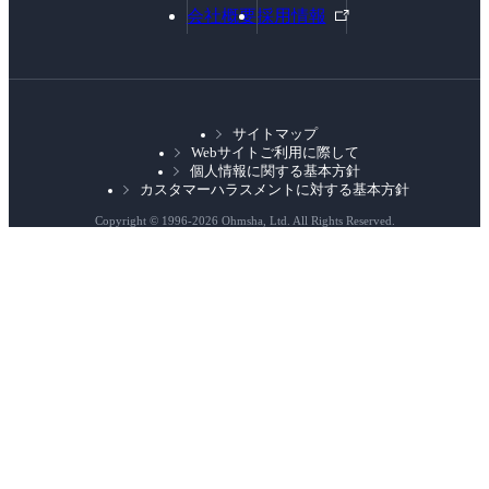
外
会社概要
採用情報
部
リ
ン
ク
サイトマップ
Webサイトご利用に際して
個人情報に関する基本方針
カスタマーハラスメントに対する基本方針
Copyright © 1996-
2026 Ohmsha, Ltd. All Rights Reserved.