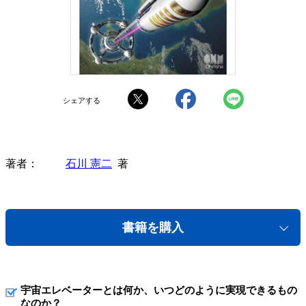
シェアする
著者
石川 憲二
著
書籍を購入
宇宙エレベーターとは何か、いつどのように実現できるもの
なのか？