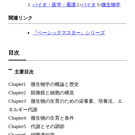
バイオ・医学・看護
バイオ
微生物学
関連リンク
『ベーシックマスター』シリーズ
目次
主要目次
Chapter1 微生物学の概論と歴史
Chapter2 顕微鏡と細胞の構造
Chapter3 微生物の生育のための栄養素、培養法、エ
ネルギー代謝
Chapter4 微生物の生育と条件
Chapter5 代謝とその調節
Chapter6 細菌遺伝学