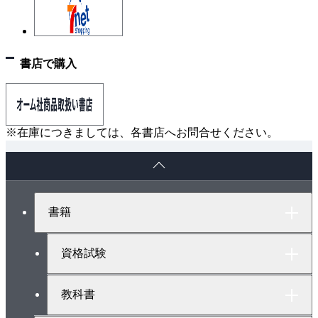
書店で購入
※在庫につきましては、各書店へお問合せください。
ペ
ー
ジ
ト
書籍
ッ
プ
へ
資格試験
教科書