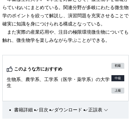
らていねいにまとめている。関連分野が多岐にわたる微生物
学のポイントを絞って解説し、演習問題を充実させることで
確実に知識を身につけられる構成となっている。
また実際の産業応用や、注目の極限環境微生物についても
触れ、微生物学を楽しみながら学ぶことができる。
初級
このような方におすすめ
中級
生物系、農学系、工学系（医学・薬学系）の大学
生
上級
書籍詳細
目次
ダウンロード
正誤表