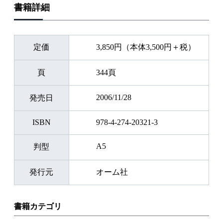
書籍詳細
定価
3,850円（本体3,500円＋税）
頁
344頁
2006/11/28
発売日
ISBN
978-4-274-20321-3
A5
判型
発行元
オーム社
書籍カテゴリ