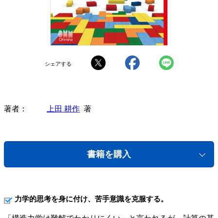
シェアする
著者
上田 耕作
著
書籍を購入
力学的思考を身に付け、苦手意識を克服する。