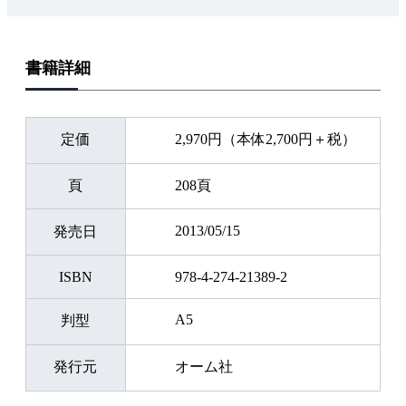
書籍詳細
定価
2,970円（本体2,700円＋税）
頁
208頁
2013/05/15
発売日
ISBN
978-4-274-21389-2
A5
判型
発行元
オーム社