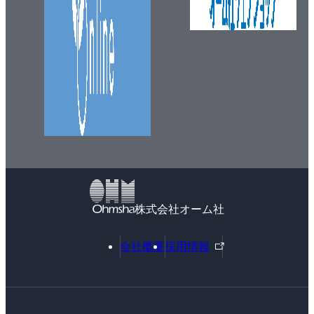
株式会社オーム社
外
会社概要
採用情報
部
リ
ン
ク