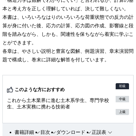
「構造力学は難解でわかりにくい」と言われるが、計算の基
本と考え方を正しく理解していれば、決して難しくない。
本書は、いろいろなはりのいろいろな荷重状態での反力の計
算が身に付いた後、応力の計算、応力図の作成、影響線と段
階を踏みながら、しかも、関連性を保ちながら着実に学ぶこ
とができます。
各章は、やさしい説明と豊富な図解、例題演習、章末演習問
題で構成し、巻末に詳細な解答を付しています。
初級
このような方におすすめ
中級
これから土木業界に進む土木系学生、専門学校
生、土木実務に携わる技術者
上級
書籍詳細
目次
ダウンロード
正誤表