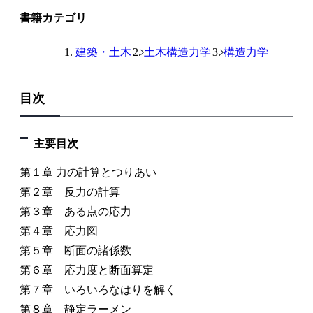
書籍カテゴリ
建築・土木
土木構造力学
構造力学
目次
主要目次
第１章 力の計算とつりあい
第２章 反力の計算
第３章 ある点の応力
第４章 応力図
第５章 断面の諸係数
第６章 応力度と断面算定
第７章 いろいろなはりを解く
第８章 静定ラーメン