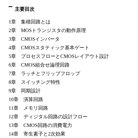
主要目次
1章 集積回路とは
2章 MOSトランジスタの動作原理
3章 CMOSインバータ
4章 CMOSスタティック基本ゲート
5章 プロセスフローとCMOSレイアウト設計
6章 CMOS組合せ論理回路
7章 ラッチとフリップフロップ
8章 スイッチング特性
9章 同期設計
10章 演算回路
11章 メモリ回路
12章 ディジタル回路の設計フロー
13章 CMOS回路の消費電力
14章 寄生素子と2次効果