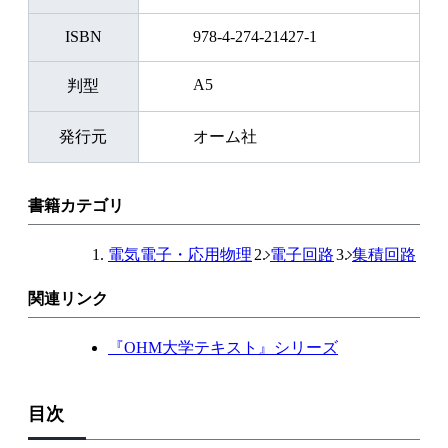
ISBN
978-4-274-21427-1
A5
判型
発行元
オーム社
書籍カテゴリ
電気電子・応用物理
電子回路
集積回路
関連リンク
『OHM大学テキスト』シリーズ
目次