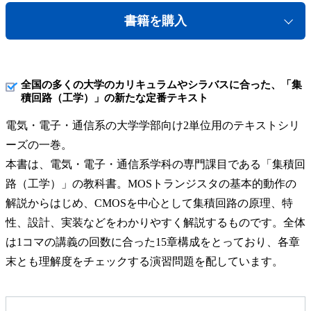
書籍を購入
全国の多くの大学のカリキュラムやシラバスに合った、「集
積回路（工学）」の新たな定番テキスト
電気・電子・通信系の大学学部向け2単位用のテキストシリ
ーズの一巻。
本書は、電気・電子・通信系学科の専門課目である「集積回
路（工学）」の教科書。MOSトランジスタの基本的動作の
解説からはじめ、CMOSを中心として集積回路の原理、特
性、設計、実装などをわかりやすく解説するものです。全体
は1コマの講義の回数に合った15章構成をとっており、各章
末とも理解度をチェックする演習問題を配しています。