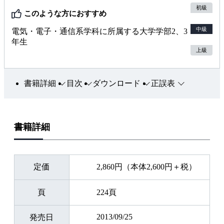
初級
このような方におすすめ
中級
電気・電子・通信系学科に所属する大学学部2、3
年生
上級
書籍詳細
目次
ダウンロード
正誤表
書籍詳細
定価
2,860円（本体2,600円＋税）
頁
224頁
2013/09/25
発売日