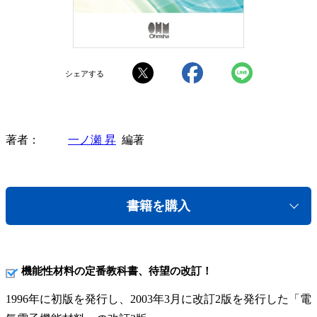
シェアする
著者
一ノ瀬 昇
編著
書籍を購入
機能性材料の定番教科書、待望の改訂！
1996年に初版を発行し、2003年3月に改訂2版を発行した「電