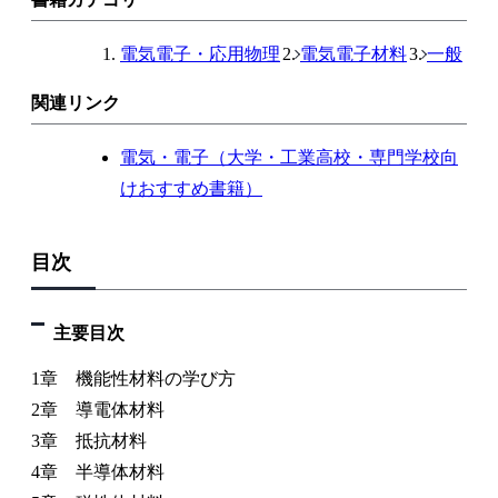
電気電子・応用物理
電気電子材料
一般
関連リンク
電気・電子（大学・工業高校・専門学校向
けおすすめ書籍）
目次
主要目次
1章 機能性材料の学び方
2章 導電体材料
3章 抵抗材料
4章 半導体材料