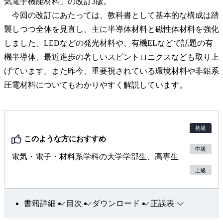
気電子機能材料」の改訂3版。
今回の改訂にあたっては、教科書として基本的な構成は踏
襲しつつ全体を見直し、主に半導体材料と磁性体材料を強化
しました。LEDなどの発光材料や、有機ELなどで話題の有
機半導体、最近進歩の著しいスピントロニクスなども取り上
げています。また昨今、重要視されている環境材料や非鉛系
圧電材料についてもわかりやすく解説しています。
初級
このような方におすすめ
中級
電気・電子・材料系学科の大学学部生、高専生
上級
書籍詳細
目次
ダウンロード
正誤表