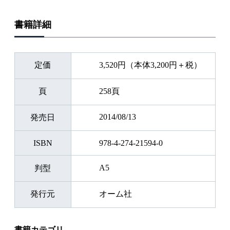
書籍詳細
定価
3,520円（本体3,200円＋税）
頁
258頁
2014/08/13
発売日
ISBN
978-4-274-21594-0
A5
判型
発行元
オーム社
書籍カテゴリ