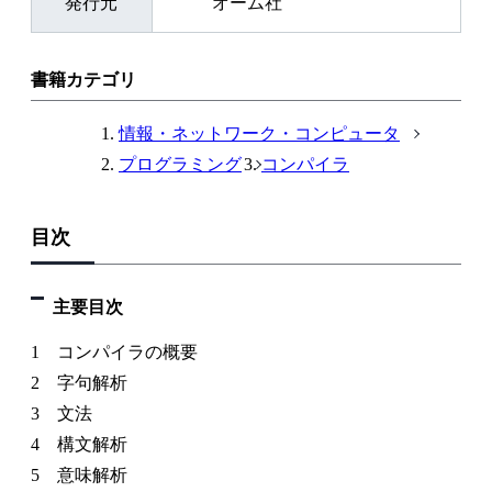
発行元
オーム社
書籍カテゴリ
情報・ネットワーク・コンピュータ
プログラミング
コンパイラ
目次
主要目次
1 コンパイラの概要
2 字句解析
3 文法
4 構文解析
5 意味解析