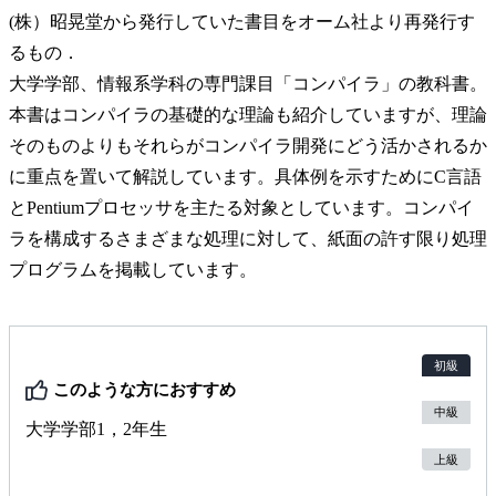
(株）昭晃堂から発行していた書目をオーム社より再発行す
るもの．
大学学部、情報系学科の専門課目「コンパイラ」の教科書。
本書はコンパイラの基礎的な理論も紹介していますが、理論
そのものよりもそれらがコンパイラ開発にどう活かされるか
に重点を置いて解説しています。具体例を示すためにC言語
とPentiumプロセッサを主たる対象としています。コンパイ
ラを構成するさまざまな処理に対して、紙面の許す限り処理
プログラムを掲載しています。
初級
このような方におすすめ
中級
大学学部1，2年生
上級