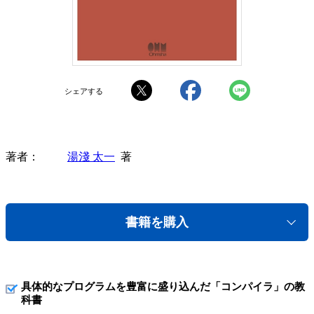
シェアする
著者
湯淺 太一
著
書籍を購入
具体的なプログラムを豊富に盛り込んだ「コンパイラ」の教
科書