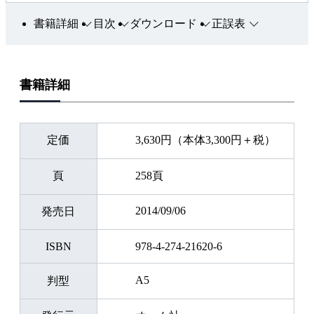
書籍詳細
目次
ダウンロード
正誤表
書籍詳細
定価
3,630円（本体3,300円＋税）
頁
258頁
2014/09/06
発売日
ISBN
978-4-274-21620-6
A5
判型