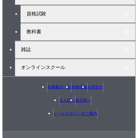
プ
へ
資格試験
教科書
雑誌
オンラインスクール
常備書店一覧
新着情報
お問合せ
法人様へ
書店様へ
メールマガジンのご案内