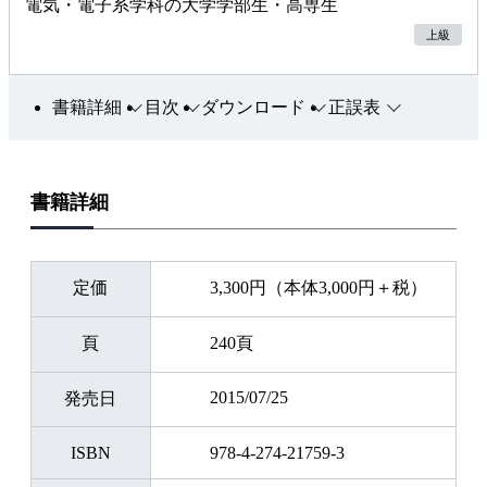
電気・電子系学科の大学学部生・高専生
上級
書籍詳細
目次
ダウンロード
正誤表
書籍詳細
定価
3,300円（本体3,000円＋税）
頁
240頁
2015/07/25
発売日
ISBN
978-4-274-21759-3