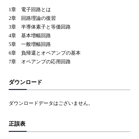
1章 電子回路とは
2章 回路理論の復習
3章 半導体素子と等価回路
4章 基本増幅回路
5章 一般増幅回路
6章 負帰還とオペアンプの基本
7章 オペアンプの応用回路
ダウンロード
ダウンロードデータはございません。
正誤表