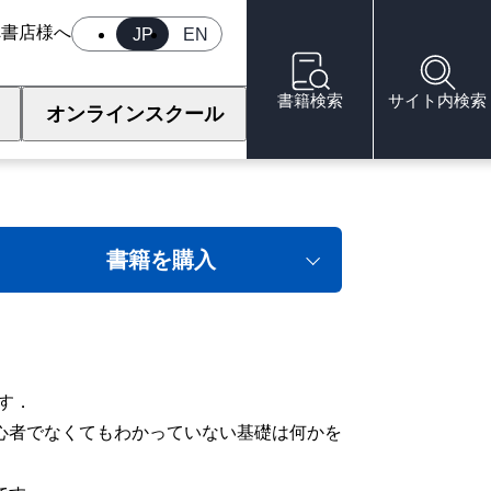
へ
書店様へ
JP
EN
書籍検索
サイト内検索
オンラインスクール
書籍を購入
す．
心者でなくてもわかっていない基礎は何かを