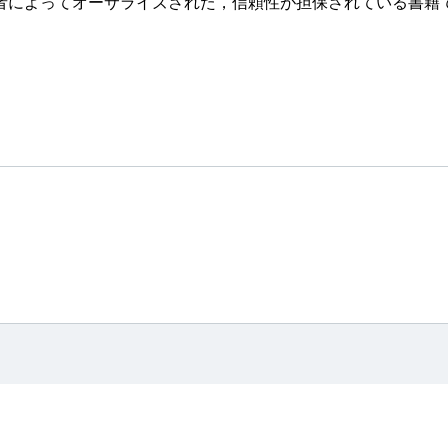
によってオーサライズされた，信頼性が担保されている書籍