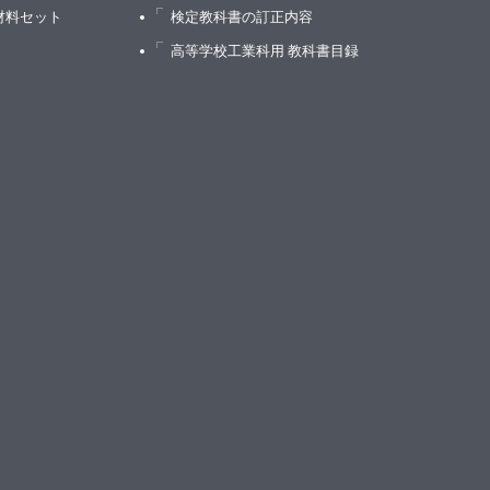
材料セット
検定教科書の訂正内容
高等学校工業科用 教科書目録