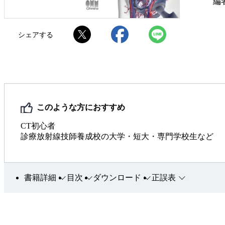
編者
シェアする
このような方におすすめ
CT初心者
診療放射線技師養成校の大学・短大・専門学校生など
書籍詳細
目次
ダウンロード
正誤表