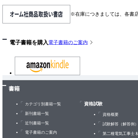
※在庫につきましては、各書
電子書籍を購入
電子書籍のご案内
書籍
資格試験
カテゴリ別書籍一覧
新刊書籍一覧
資格概要
近刊書籍一覧
試験解答（解答例
電子書籍のご案内
第二種電気工事士 