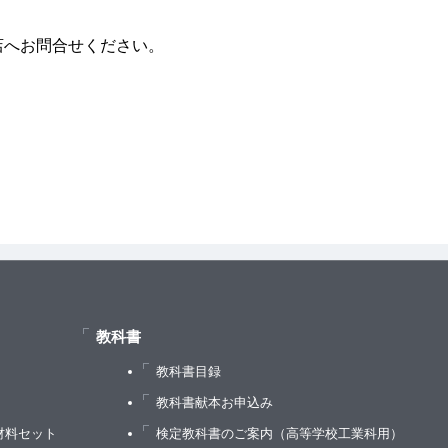
店へお問合せください。
教科書
教科書目録
）
教科書献本お申込み
材料セット
検定教科書のご案内（高等学校工業科用）