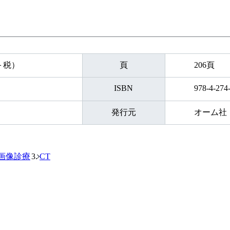
円＋税）
頁
206頁
ISBN
978-4-274
発行元
オーム社
画像診療
CT