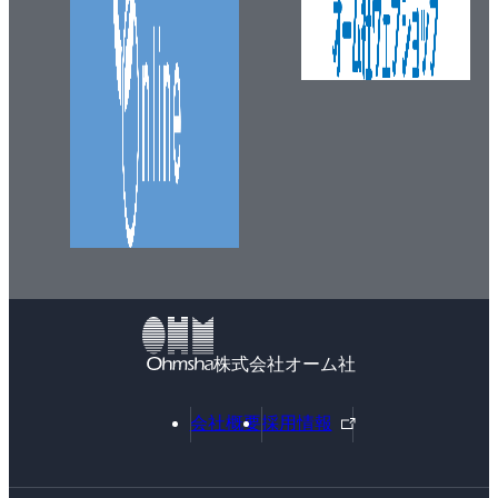
株式会社オーム社
外
会社概要
採用情報
部
リ
ン