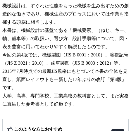
機械設計は、すぐれた性能をもった機械を生み出すための創
造的な働きであり、機械生産のプロセスにおいては作業を指
揮する頭脳に相当します。
本書は、機械設計の基盤である「機械要素」（ねじ、キー、
軸、歯車等）の取扱い、選び方、設計手順等について、図・
表を豊富に用いてわかりやすく解説したものです。
今回の第4版では、機械製図（JIS B 0001：2010）、溶接記号
（JIS Z 3021：2010）、歯車製図（JIS B 0003：2012）等、
2015年7月時点での最新JIS規格にもとづいて本書の全体を見
直し、紙面レイアウトも一新した17年ぶりの改訂「第4版」
です。
大学、高専、専門学校、工業高校の教科書として、また実務
に直結した参考書として好適です。
このような方におすすめ