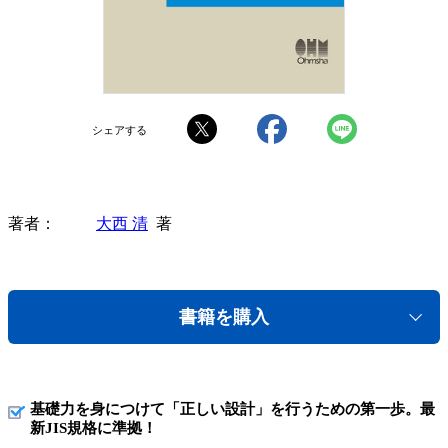
シェアする
著者
大西 清
著
書籍を購入
基礎力を身につけて「正しい設計」を行うための第一歩。最
新JIS規格に準拠！