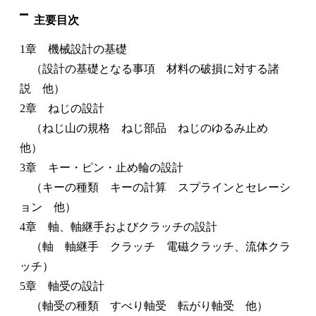
主要目次
1章 機械設計の基礎
（設計の基礎となる事項 材料の破損に対する諸
説 他）
2章 ねじの設計
（ねじ山の規格 ねじ部品 ねじのゆるみ止め
他）
3章 キー・ピン・止め輪の設計
（キーの種類 キーの計算 スプラインとセレーシ
ョン 他）
4章 軸、軸継手およびクラッチの設計
（軸 軸継手 クラッチ 電磁クラッチ、流体クラ
ッチ）
5章 軸受の設計
（軸受の種類 すべり軸受 転がり軸受 他）