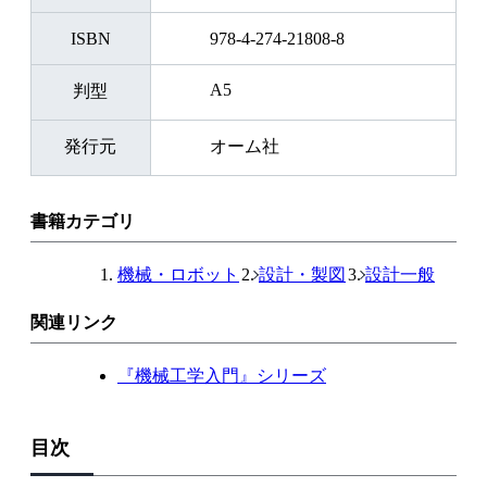
ISBN
978-4-274-21808-8
A5
判型
発行元
オーム社
書籍カテゴリ
機械・ロボット
設計・製図
設計一般
関連リンク
『機械工学入門』シリーズ
目次