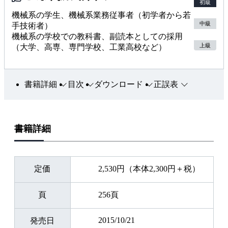
初級
機械系の学生、機械系業務従事者（初学者から若
中級
手技術者）
機械系の学校での教科書、副読本としての採用
上級
（大学、高専、専門学校、工業高校など）
書籍詳細
目次
ダウンロード
正誤表
書籍詳細
定価
2,530円（本体2,300円＋税）
頁
256頁
2015/10/21
発売日