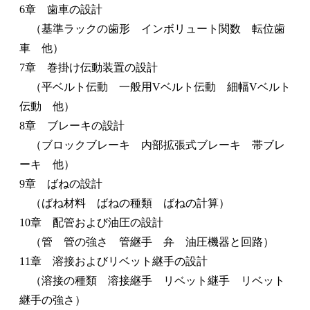
6章 歯車の設計
（基準ラックの歯形 インボリュート関数 転位歯
車 他）
7章 巻掛け伝動装置の設計
（平ベルト伝動 一般用Vベルト伝動 細幅Vベルト
伝動 他）
8章 ブレーキの設計
（ブロックブレーキ 内部拡張式ブレーキ 帯ブレ
ーキ 他）
9章 ばねの設計
（ばね材料 ばねの種類 ばねの計算）
10章 配管および油圧の設計
（管 管の強さ 管継手 弁 油圧機器と回路）
11章 溶接およびリベット継手の設計
（溶接の種類 溶接継手 リベット継手 リベット
継手の強さ）