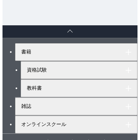
ペ
ー
ジ
ト
書籍
ッ
プ
へ
資格試験
教科書
雑誌
オンラインスクール