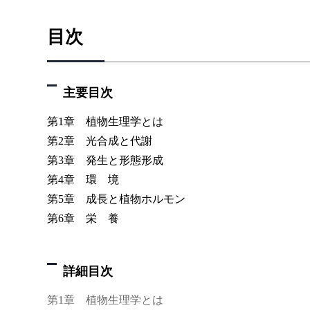
目次
主要目次
第1章 植物生理学とは
第2章 光合成と代謝
第3章 発生と形態形成
第4章 環 境
第5章 成長と植物ホルモン
第6章 栄 養
詳細目次
第1章 植物生理学とは