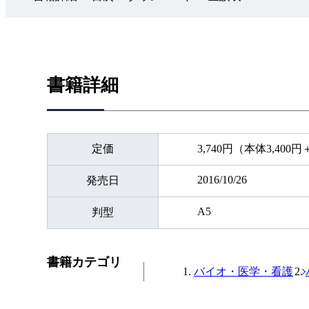
書籍詳細
定価
3,740円（本体3,400
2016/10/26
発売日
A5
判型
書籍カテゴリ
バイオ・医学・看護