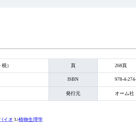
円＋税）
頁
268頁
ISBN
978-4-274
発行元
オーム社
バイオ
植物生理学