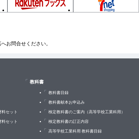
店へお問合せください。
教科書
教科書目録
）
教科書献本お申込み
材料セット
検定教科書のご案内（高等学校工業科用）
材料セット
検定教科書の訂正内容
高等学校工業科用 教科書目録