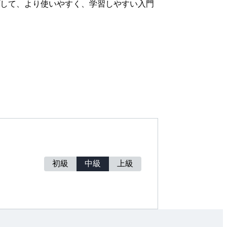
して、より使いやすく、学習しやすい入門
初級
中級
上級