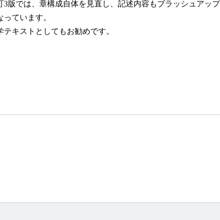
3版では、章構成自体を見直し、記述内容もブラッシュアップ
なっています。
テキストとしてもお勧めです。