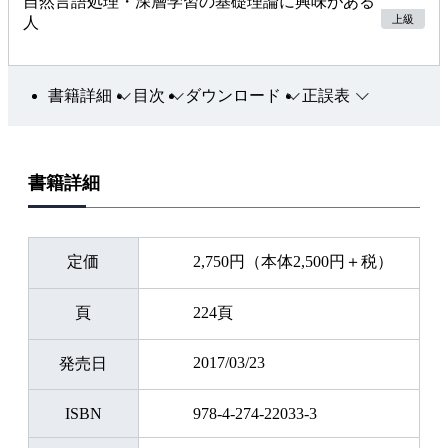
自然言語処理・深層学習の基礎理論に興味がある
上級
人
書籍詳細
目次
ダウンロード
正誤表
書籍詳細
定価
2,750円（本体2,500円＋税）
頁
224頁
2017/03/23
発売日
ISBN
978-4-274-22033-3