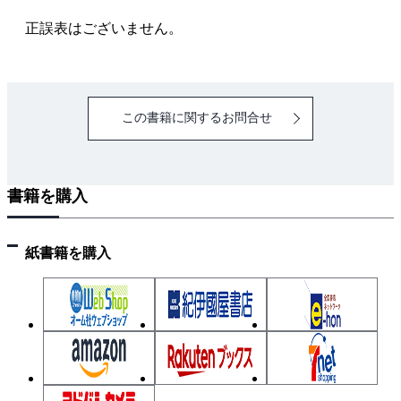
ク
A 行の繰り返し回数を行頭に追加するプログラム
正誤表はございません。
uniqc.c
B 行頭の数値により行を整列するプログラム sortn.c
C 全結合型ニューラルネットのプログラム bp.c
参考文献
この書籍に関するお問合せ
索 引
書籍を購入
紙書籍を購入