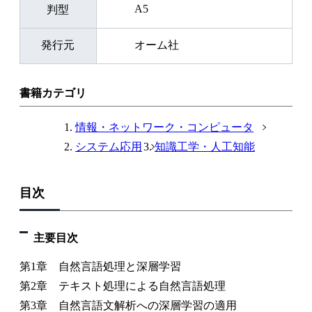
A5
判型
発行元
オーム社
書籍カテゴリ
情報・ネットワーク・コンピュータ
システム応用
知識工学・人工知能
目次
主要目次
第1章 自然言語処理と深層学習
第2章 テキスト処理による自然言語処理
第3章 自然言語文解析への深層学習の適用