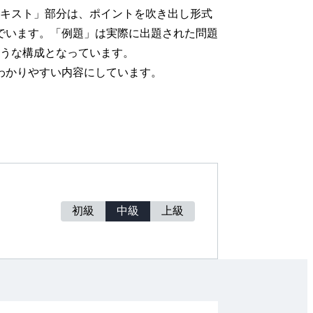
キスト」部分は、ポイントを吹き出し形式
でいます。「例題」は実際に出題された問題
ような構成となっています。
わかりやすい内容にしています。
初級
中級
上級