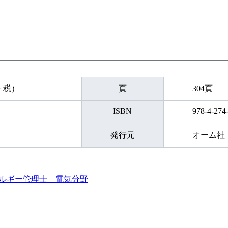
円＋税）
頁
304頁
ISBN
978-4-274
発行元
オーム社
ルギー管理士 電気分野