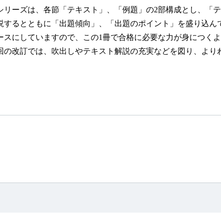
リーズは、各節「テキスト」、「例題」の2部構成とし、「テ
説するとともに「出題傾向」、「出題のポイント」を盛り込ん
ースにしていますので、この1冊で合格に必要な力が身につく
の改訂では、吹出しやテキスト解説の充実などを図り、より