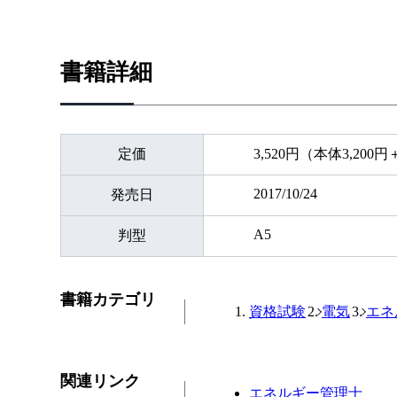
書籍詳細
定価
3,520円（本体3,200
2017/10/24
発売日
A5
判型
書籍カテゴリ
資格試験
電気
エネ
関連リンク
エネルギー管理士