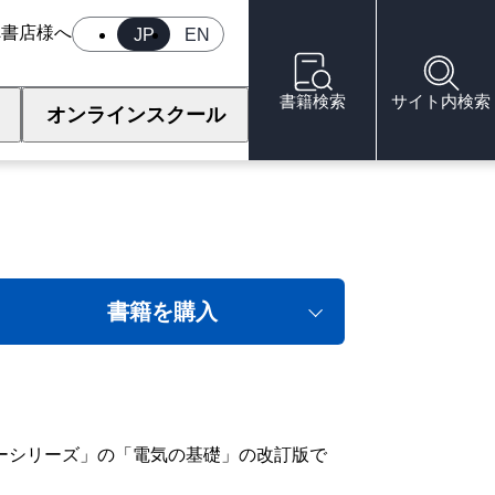
へ
書店様へ
JP
EN
書籍検索
サイト内検索
オンラインスクール
書籍を購入
ーシリーズ」の「電気の基礎」の改訂版で