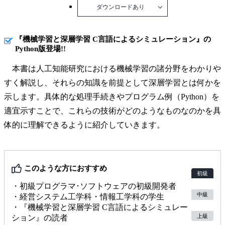
ダウンロードあり
『機械学習と深層学習 C言語によるシミュレーション』の
Python版登場!!
本書は人工知能研究における機械学習の諸分野をわかりや
すく解説し、それらの知識を前提として深層学習とは何かを
示します。具体的な処理手続きやプログラム例（Python）を
適宜示すことで、これらの技術がどのようなものなのかを具
体的に理解できるように紹介していきます。
このような方におすすめ
初級
・初級プログラマ･ソフトウェアの初級開発者
中級
・経営システム工学科・情報工学科の学生
・『機械学習と深層学習 C言語によるシミュレー
上級
ション』の読者