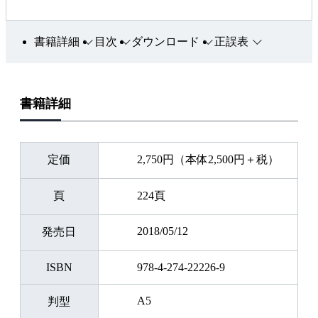
書籍詳細
目次
ダウンロード
正誤表
書籍詳細
定価
2,750円（本体2,500円＋税）
頁
224頁
2018/05/12
発売日
ISBN
978-4-274-22226-9
A5
判型