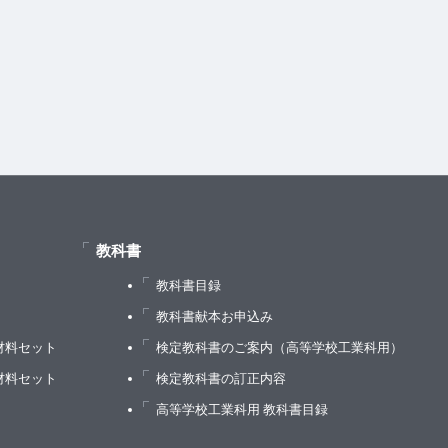
教科書
教科書目録
）
教科書献本お申込み
材料セット
検定教科書のご案内（高等学校工業科用）
材料セット
検定教科書の訂正内容
高等学校工業科用 教科書目録