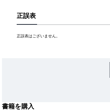
正誤表
正誤表はございません。
書籍を購入