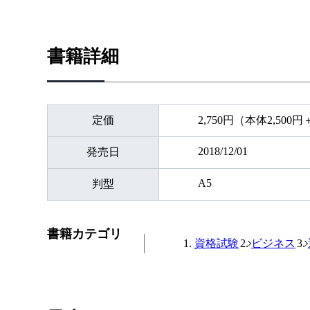
書籍詳細
定価
2,750円（本体2,500
2018/12/01
発売日
A5
判型
書籍カテゴリ
資格試験
ビジネス