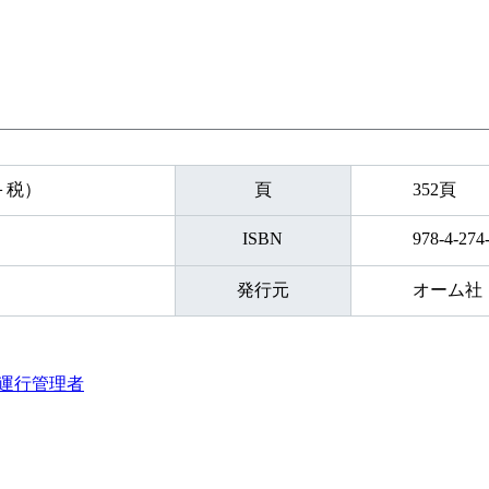
円＋税）
頁
352頁
ISBN
978-4-274
発行元
オーム社
運行管理者