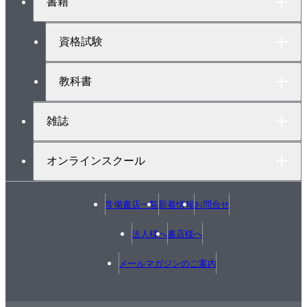
書籍
ッ
プ
へ
資格試験
教科書
雑誌
オンラインスクール
常備書店一覧
新着情報
お問合せ
法人様へ
書店様へ
メールマガジンのご案内