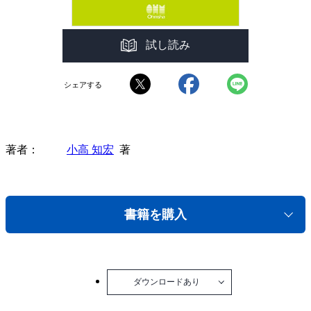
試し読み
シェアする
著者
小高 知宏
著
書籍を購入
ダウンロードあり