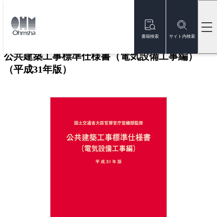
本
文
トップ
書籍
書籍詳細
に
移
書籍検索
サイト内検索
動
公共建築工事標準仕様書（電気設備工事編）
（平成31年版）