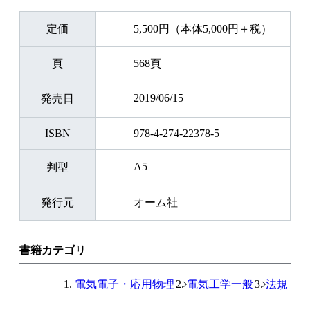
定価
5,500円（本体5,000円＋税）
頁
568頁
2019/06/15
発売日
ISBN
978-4-274-22378-5
A5
判型
発行元
オーム社
書籍カテゴリ
電気電子・応用物理
電気工学一般
法規