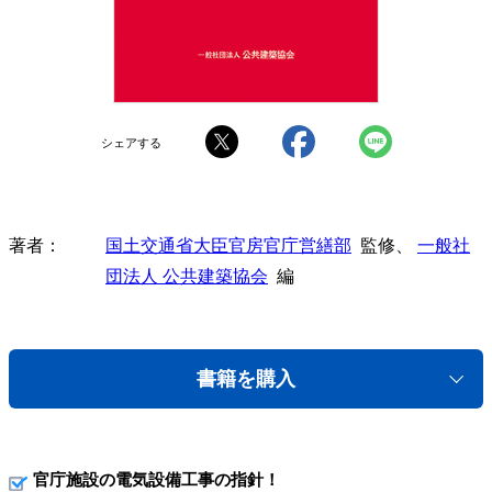
シェアする
著者
国土交通省大臣官房官庁営繕部
監修、
一般社
団法人 公共建築協会
編
書籍を購入
官庁施設の電気設備工事の指針！