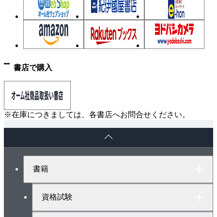
書店で購入
※在庫につきましては、各書店へお問合せください。
ペ
ー
ジ
ト
書籍
ッ
プ
へ
資格試験