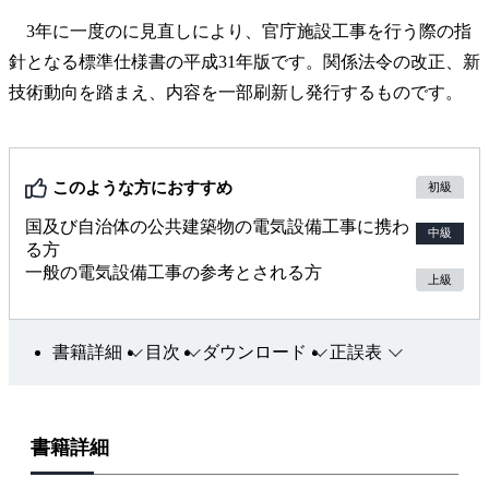
3年に一度のに見直しにより、官庁施設工事を行う際の指
針となる標準仕様書の平成31年版です。関係法令の改正、新
技術動向を踏まえ、内容を一部刷新し発行するものです。
このような方におすすめ
初級
国及び自治体の公共建築物の電気設備工事に携わ
中級
る方
一般の電気設備工事の参考とされる方
上級
書籍詳細
目次
ダウンロード
正誤表
書籍詳細