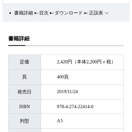
書籍詳細
目次
ダウンロード
正誤表
書籍詳細
定価
2,420円（本体2,200円＋税）
頁
400頁
2019/11/24
発売日
ISBN
978-4-274-22414-0
A5
判型