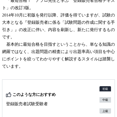
「最短合格！ アフロ先生と学ぶ 登録販売者合格テキス
ト」の改訂3版。
2014年10月に初版を発行以降、評価を得ていますが、試験の
大本となる『登録販売者に係る「試験問題の作成に関する手
引き」』の改正に伴い、内容を刷新し、新たに発行するもの
です。
基本的に最短合格を目指すということから、単なる知識の
網羅ではなく、出題問題の精査により出題率高い項目を中心
にポイントを絞ってわかりやすく解説するスタイルは踏襲し
ています。
初級
このような方におすすめ
中級
登録販売者試験受験者
上級