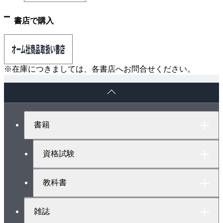
書店で購入
※在庫につきましては、各書店へお問合せください。
ペ
ー
ジ
ト
書籍
ッ
プ
へ
資格試験
教科書
雑誌