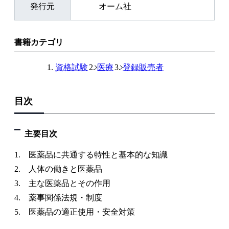
発行元
オーム社
書籍カテゴリ
資格試験
医療
登録販売者
目次
主要目次
1. 医薬品に共通する特性と基本的な知識
2. 人体の働きと医薬品
3. 主な医薬品とその作用
4. 薬事関係法規・制度
5. 医薬品の適正使用・安全対策